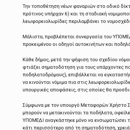
Την τοποθέτηση νέων φαναριών στο οδικό δίκτυ
πρότινος υπήρχαν 6) και τη σταδιακή νομιμοπ
λεωφορειολωρίδες περιλαμβάνει το νομοσχέδ
Μάλιστα, προβλέπεται συνεργασία του ΥΠΟΜΕΔΙ
προκειμένου οι οδηγοί αυτοκινήτων και ποδηλ
Κάθε δήμος, μετά την ψήφιση του σχεδίου νόμο
φτιάξει σηματοδότηση για τους υπάρχοντες πο
ποδηλατοδρόμους), επιβάλλεται να εγκαταστήσ
να κινούνται νόμιμα πια στις λεωφορειολωρίδ
υπουργικές αποφάσεις, στις οποίες θα προσδι
Σύμφωνα με τον υπουργό Μεταφορών Χρήστο Σπί
μπορούν να μετακινούνται τα ποδήλατα, οφείλ
ΥΠΟΜΕΔΙ αναγκάστηκε μόνο να ενσωματώσει τη
κάτι περισσότερο από τη σηματοδότηση, χρειάζ