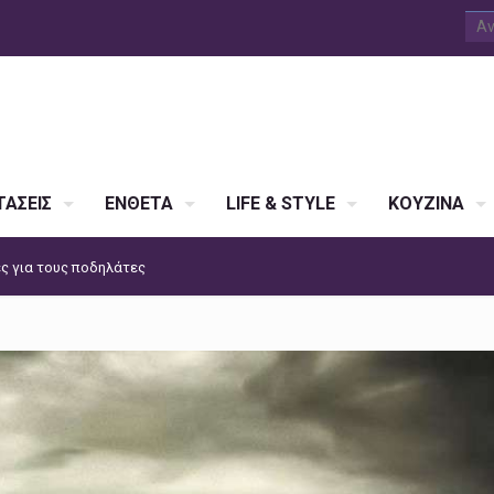
ΑΣΕΙΣ
ΕΝΘΕΤΑ
LIFE & STYLE
ΚΟΥΖΙΝΑ
ες για τους ποδηλάτες