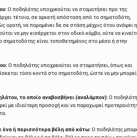
ου:
Ο ποδηλάτης υποχρεούται να σταματήσει προ της
πάρχει τέτοια, σε αρκετή απόσταση από το σηματοδότη,
ς ορατή, να παραμένει δε σε στάση μέχρις ότου ανάψει η
ύται να μην εισέρχεται στον οδικό κόμβο, ούτε να κινείτ
o σηματοδότης είναι τοποθετημένος στο μέσο ή στην
ου:
O ποδηλάτης υποχρεούται να σταματήσει, όπως και
ίσκεται τόσο κοντά στο σηματοδότη, ώστε να μην μπορεί
ηλάτου, το οποίο αναβοσβήνει (αναλάμπoν):
O ποδηλάτ
ρεί με ιδιαίτερη προσοχή και να παραχωρεί προτεραιότη
τα.
ε ένα ή περισσότερα βέλη από κάτω:
Ο ποδηλάτης μπορ