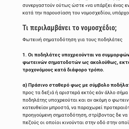
συνεργαστούν ούτως ώστε «να υπάρξει ένας εν
κατά την παρουσίαση του νομοσχεδίου, υπάρχ
Τι περιλαμβάνει το νομοσχέδιο;
Φωτεινή σηματοδότηση για τους ποδηλάτες
1. Οι ποδηλάτες υποχρεούνται να συμμορφώνο
φωτεινών σηματοδοτών ως ακολούθως, εκτός
τροχονόμους κατά διάφoρo τρόπο.
α) Πράσινο σταθερό φως με σύμβολο ποδήλα
προς τα δεξιά ή αριστερά εκτός εάν άλλο σήμα
ποδηλάτης υποχρεούται και αν ακόμη ο φωτειν
κατευθείαν μπροστά, να παραχωρεί προτεραιότ
προηγούμενη σηματοδότηση, στρίβοντας δε να
πεζούς οι οποίοι κινούνται στην οδό στην οποί