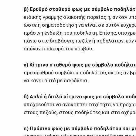
β) Ερυθρό σταθερό φως με σύμβολο ποδηλάτ
ειδικής γραμμής διακοπής πορείας ή, αν δεν υ
ώστε η σηματοδότηση να είναι σε αυτόν ευχερώ
πράσινη ένδειξη του ποδηλάτη. Επίσης, υποχρεο
πάνω στις διαβάσεις πεζών ή ποδηλάτων, εάν 
απέναντι πλευρά του κόμβου.
γ) Κίτρινο σταθερό φως με σύμβολο ποδήλατ
προ ερυθρού συμβόλου ποδηλάτου, εκτός αν βρ
να κάνει αυτό με ασφάλεια.
δ) Απλό ή διπλό κίτρινο φως με σύμβολο ποδ
υποχρεούται να ανακόπτει ταχύτητα, να προχω
στους πεζούς, στους ποδηλάτες και στα οχήμα
ε) Πράσινο φως με σύμβολο ποδηλάτου και μ