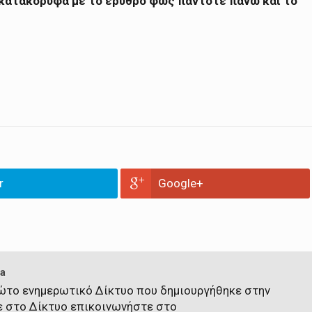
 κατακόρυφα με το ερυθρό φως πάντοτε πάνω και το
r
Google+
a
πρώτο ενημερωτικό Δίκτυο που δημιουργήθηκε στην
ε στο Δίκτυο επικοινωνήστε στο