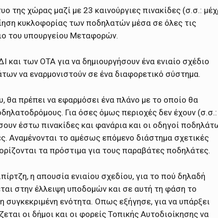
ο της χώρας μαζί με 23 καινούργιες πινακίδες (σ.σ.: μέχ
οίηση κυκλοφορίας των ποδηλατών μέσα σε όλες τις
ιο του υπουργείου Μεταφορών.
 και των ΟΤΑ για να δημιουργήσουν ένα ενιαίο σχέδιο
άτων να εναρμονιστούν σε ένα διαφορετικό σύστημα.
υ, θα πρέπει να εφαρμόσει ένα πλάνο με το οποίο θα
δηλατοδρόμους. Για όσες όμως περιοχές δεν έχουν (σ.σ.:
ουν έστω πινακίδες και φανάρια και οι οδηγοί ποδηλάτ
ες. Αναμένονται το αμέσως επόμενο διάστημα σχετικές
ορίζονται τα πρόστιμα για τους παραβάτες ποδηλάτες.
ρτζη, η απουσία ενιαίου σχεδίου, για το πού δηλαδή
εται στην έλλειψη υποδομών και σε αυτή τη φάση το
 συγκεκριμένη ενότητα. Οπως εξήγησε, για να υπάρξει
εται οι δήμοι και οι φορείς Τοπικής Αυτοδιοίκησης να