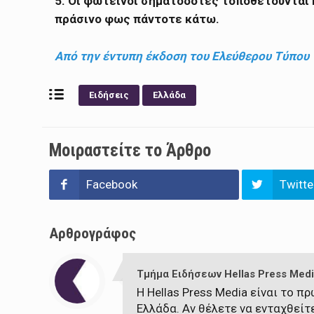
5. Οι φωτεινοί σηματοδότες τοποθετούνται
πράσινο φως πάντοτε κάτω.
Από την έντυπη έκδοση του Ελεύθερου Τύπου
Ειδήσεις
Ελλάδα
Μοιραστείτε το Άρθρο
Facebook
Twitte
Αρθρογράφος
Τμήμα Ειδήσεων Hellas Press Medi
Η Hellas Press Media είναι το 
Ελλάδα. Αν θέλετε να ενταχθείτ