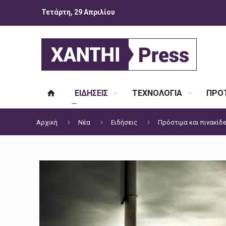
Τετάρτη, 29 Απριλίου
ΕΙΔΗΣΕΙΣ
ΤΕΧΝΟΛΟΓΙΑ
ΠΡΟΤ
Αρχική
Νέα
Ειδήσεις
Πρόστιμα και πινακίδ