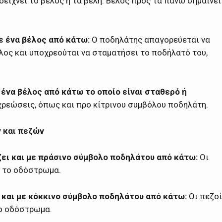
είχνει το βέλος ή τα βέλη. Βέλος προς τα πάνω σημαίνει
ε ένα βέλος από κάτω:
Ο ποδηλάτης απαγορεύεται να
έλος και υποχρεούται να σταματήσει το ποδήλατό του,
 ένα βέλος από κάτω το οποίο είναι σταθερό ή
χρεώσεις, όπως και προ κίτρινου συμβόλου ποδηλάτη.
 και πεζών
ζει και με πράσινο σύμβολο ποδηλάτου από κάτω:
Οι
ν το οδόστρωμα.
 και με κόκκινο σύμβολο ποδηλάτου από κάτω:
Οι πεζοί
το οδόστρωμα.