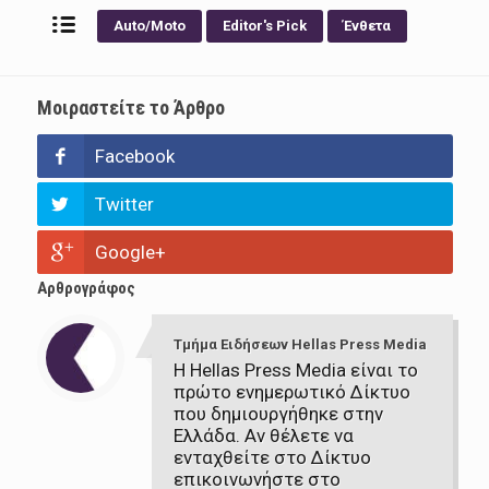
Auto/Moto
Editor's Pick
Ένθετα
Μοιραστείτε το Άρθρο
Facebook
Twitter
Google+
Αρθρογράφος
Τμήμα Ειδήσεων Hellas Press Media
Η Hellas Press Media είναι το
πρώτο ενημερωτικό Δίκτυο
που δημιουργήθηκε στην
Ελλάδα. Αν θέλετε να
ενταχθείτε στο Δίκτυο
επικοινωνήστε στο