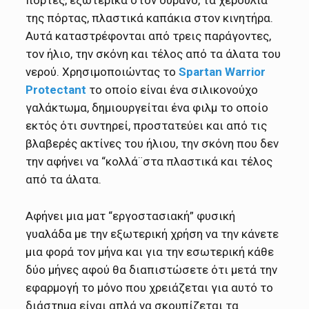
πόρτες, εξωτερικά στον ουρανό, τα χερούλια
της πόρτας, πλαστικά καπάκια στον κινητήρα.
Αυτά καταστρέφονται από τρεις παράγοντες,
τον ήλιο, την σκόνη και τέλος από τα άλατα του
νερού. Χρησιμοποιώντας το
Spartan Warrior
Protectant
το οποίο είναι ένα σιλικονούχο
γαλάκτωμα, δημιουργείται ένα φιλμ το οποίο
εκτός ότι συντηρεί, προστατεύει και από τις
βλαβερές ακτίνες του ήλιου, την σκόνη που δεν
την αφήνει να “κολλά¨στα πλαστικά και τέλος
από τα άλατα.
Αφήνει μια ματ “εργοστασιακή” φυσική
γυαλάδα με την εξωτερική χρήση να την κάνετε
μια φορά τον μήνα και για την εσωτερική κάθε
δύο μήνες αφού θα διαπιστώσετε ότι μετά την
εφαρμογή το μόνο που χρειάζεται για αυτό το
διάστημα είναι απλά να σκουπίζεται τα