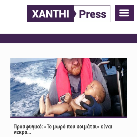
Προσφυγικό: «Το μωρό που κοιμάται» είναι
νεκρό…