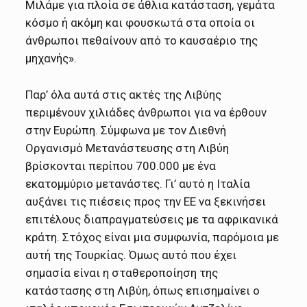
Μιλάμε για πλοία σε άθλια κατάσταση, γεμάτα
κόσμο ή ακόμη και φουσκωτά στα οποία οι
άνθρωποι πεθαίνουν από το καυσαέριο της
μηχανής».
Παρ’ όλα αυτά στις ακτές της Λιβύης
περιμένουν χιλιάδες άνθρωποι για να έρθουν
στην Ευρώπη. Σύμφωνα με τον Διεθνή
Οργανισμό Μετανάστευσης στη Λιβύη
βρίσκονται περίπου 700.000 με ένα
εκατομμύριο μετανάστες. Γι’ αυτό η Ιταλία
αυξάνει τις πιέσεις προς την ΕΕ να ξεκινήσει
επιτέλους διαπραγματεύσεις με τα αφρικανικά
κράτη. Στόχος είναι μια συμφωνία, παρόμοια με
αυτή της Τουρκίας. Όμως αυτό που έχει
σημασία είναι η σταθεροποίηση της
κατάστασης στη Λιβύη, όπως επισημαίνει ο