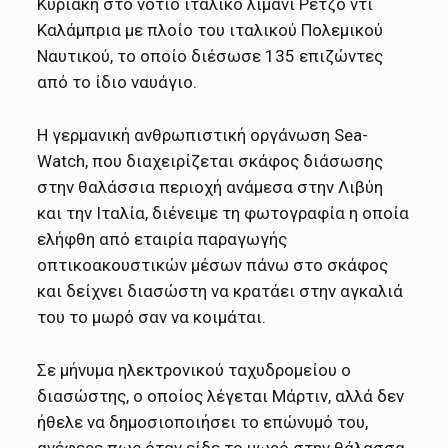
Κυριακή στο νότιο ιταλικό λιμάνι Ρέτζο ντι
Καλάμπρια με πλοίο του ιταλικού Πολεμικού
Ναυτικού, το οποίο διέσωσε 135 επιζώντες
από το ίδιο ναυάγιο.
Η γερμανική ανθρωπιστική οργάνωση Sea-
Watch, που διαχειρίζεται σκάφος διάσωσης
στην θαλάσσια περιοχή ανάμεσα στην Λιβύη
και την Ιταλία, διένειμε τη φωτογραφία η οποία
ελήφθη από εταιρία παραγωγής
οπτικοακουστικών μέσων πάνω στο σκάφος
και δείχνει διασώστη να κρατάει στην αγκαλιά
του το μωρό σαν να κοιμάται.
Σε μήνυμα ηλεκτρονικού ταχυδρομείου ο
διασώστης, ο οποίος λέγεται Μάρτιν, αλλά δεν
ήθελε να δημοσιοποιήσει το επώνυμό του,
ανέφερε πως όταν είδε το μωρό στην θάλασσα