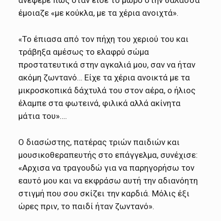
έμοιαζε «με κούκλα, με τα χέρια ανοιχτά».
«Το έπιασα από τον πήχη του χεριού του και
τράβηξα αμέσως το ελαφρύ σώμα
προστατευτικά στην αγκαλιά μου, σαν να ήταν
ακόμη ζωντανό… Είχε τα χέρια ανοικτά με τα
μικροσκοπικά δάχτυλά του στον αέρα, ο ήλιος
έλαμπε στα φωτεινά, φιλικά αλλά ακίνητα
μάτια του»….
Ο διασώστης, πατέρας τριών παιδιών και
μουσικοθεραπευτής στο επάγγελμα, συνέχισε:
«Αρχισα να τραγουδώ για να παρηγορήσω τον
εαυτό μου και να εκφράσω αυτή την αδιανόητη
στιγμή που σου σκίζει την καρδιά. Μόλις έξι
ώρες πριν, το παιδί ήταν ζωντανό».