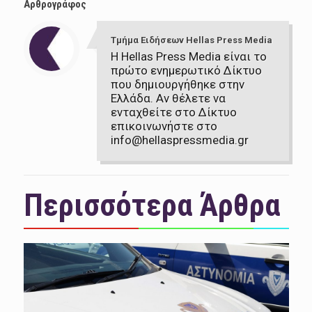
Αρθρογράφος
Τμήμα Ειδήσεων Hellas Press Media
Η Hellas Press Media είναι το
πρώτο ενημερωτικό Δίκτυο
που δημιουργήθηκε στην
Ελλάδα. Αν θέλετε να
ενταχθείτε στο Δίκτυο
επικοινωνήστε στο
info@hellaspressmedia.gr
Περισσότερα Άρθρα