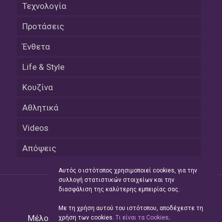
Τεχνολογία
Προτάσεις
Ένθετα
Life & Style
Κουζίνα
Αθλητικά
Videos
Απόψεις
Αυτός ο ιστότοπος χρησιμοποιεί cookies, για την
συλλογή στατιστικών στοιχείων και την
διασφάλιση της καλύτερης εμπειρίας σας.
Με τη χρήση αυτού του ιστότοπου, αποδέχεστε τη
Μέλος του Δικτύου της
Hellas Press Media
|
χρήση των cookies.
Tι είναι τα Cookies;