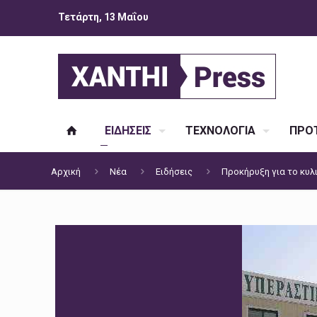
Τετάρτη, 13 Μαΐου
ΕΙΔΗΣΕΙΣ
ΤΕΧΝΟΛΟΓΙΑ
ΠΡΟΤ
Αρχική
Νέα
Ειδήσεις
Προκήρυξη για το κυλ