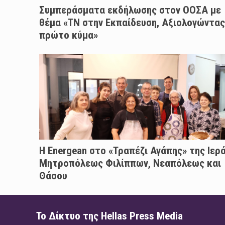
Συμπεράσματα εκδήλωσης στον ΟΟΣΑ με
θέμα «ΤΝ στην Εκπαίδευση, Αξιολογώντας
πρώτο κύμα»
H Energean στο «Τραπέζι Αγάπης» της Ιερ
Μητροπόλεως Φιλίππων, Νεαπόλεως και
Θάσου
Το Δίκτυο της Hellas Press Media