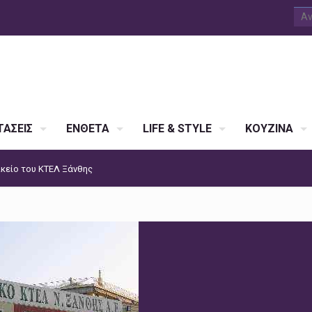
ΑΣΕΙΣ
ΕΝΘΕΤΑ
LIFE & STYLE
ΚΟΥΖΙΝΑ
ικείο του ΚΤΕΛ Ξάνθης