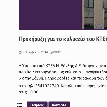
Προκήρυξη για το κυλικείο του ΚΤΕ
5 Νοεμβρίου 2014
09:32
Η Υπεραστικό ΚΤΕΛ Ν. Ξάνθης Α.Ε. διοργανώνε
που θα λειτουργήσει ως κυλικείο – αναψυκτήρ
6 στην Ξάνθη. Πληροφορίες και παραλαβή των 
στο τηλ. 2541022740. Καταλυτική ημερομηνία 
στις 10:00.
Ειδήσεις
Κοινωνία