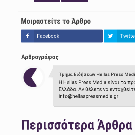
Μοιραστείτε το Άρθρο
Facebook
Twitte
Αρθρογράφος
Τμήμα Ειδήσεων Hellas Press Medi
Η Hellas Press Media είναι το 
Ελλάδα. Αν θέλετε να ενταχθείτ
info@hellaspressmedia.gr
Περισσότερα Άρθρα