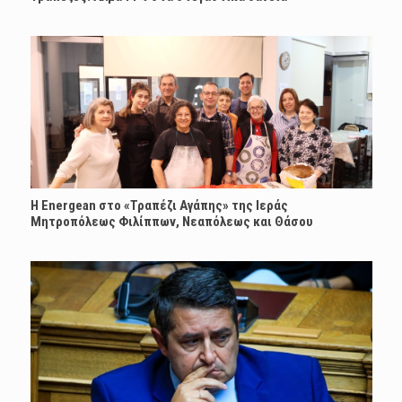
H Energean στο «Τραπέζι Αγάπης» της Ιεράς
Μητροπόλεως Φιλίππων, Νεαπόλεως και Θάσου