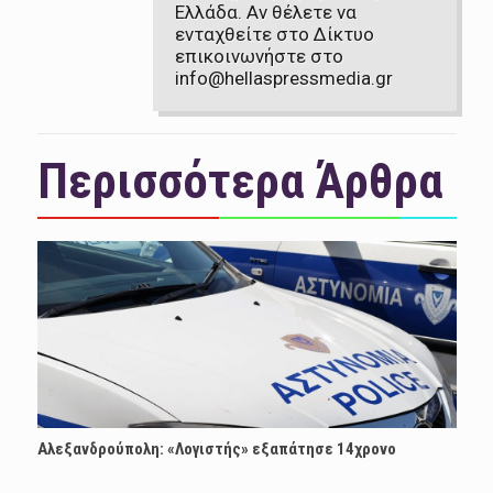
Ελλάδα. Αν θέλετε να
ενταχθείτε στο Δίκτυο
επικοινωνήστε στο
info@hellaspressmedia.gr
Περισσότερα Άρθρα
Αλεξανδρούπολη: «Λογιστής» εξαπάτησε 14χρονο