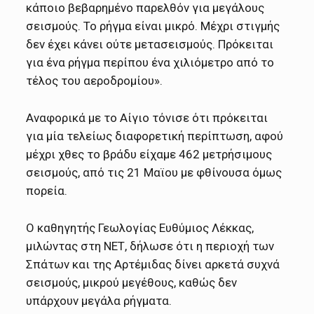
κάποιο βεβαρημένο παρελθόν για μεγάλους
σεισμούς. Το ρήγμα είναι μικρό. Μέχρι στιγμής
δεν έχει κάνει ούτε μετασεισμούς. Πρόκειται
για ένα ρήγμα περίπου ένα χιλιόμετρο από το
τέλος του αεροδρομίου».
Αναφορικά με το Αίγιο τόνισε ότι πρόκειται
για μία τελείως διαφορετική περίπτωση, αφού
μέχρι χθες το βράδυ είχαμε 462 μετρήσιμους
σεισμούς, από τις 21 Μαϊου με φθίνουσα όμως
πορεία.
Ο καθηγητής Γεωλογίας Ευθύμιος Λέκκας,
μιλώντας στη ΝΕΤ, δήλωσε ότι η περιοχή των
Σπάτων και της Αρτέμιδας δίνει αρκετά συχνά
σεισμούς, μικρού μεγέθους, καθώς δεν
υπάρχουν μεγάλα ρήγματα.