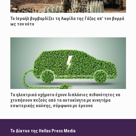
Το Ισραήλ βομβαρδίζει τη Λωρίδα της Γάζας απ’ τον βορρά
ως τον νότο
Τα ηλεκτρικά οχήματα έχουν διπλάσιες πιθανότητες να
χτυπήσουν πεζούς από τα αυτοκίνητα με κινητήρα
εσωτερικής καύσης, σύμφωνα με έρευνα
Το Δίκτυο της Hellas Press Media