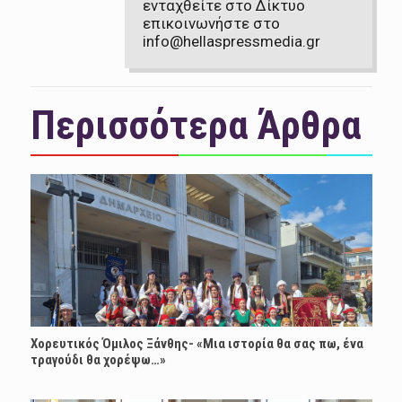
ενταχθείτε στο Δίκτυο
επικοινωνήστε στο
info@hellaspressmedia.gr
Περισσότερα Άρθρα
Χορευτικός Όμιλος Ξάνθης- «Mια ιστορία θα σας πω, ένα
τραγούδι θα χορέψω…»