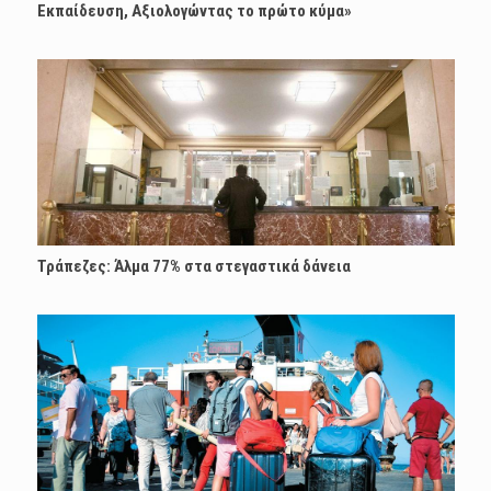
Εκπαίδευση, Αξιολογώντας το πρώτο κύμα»
Τράπεζες: Άλμα 77% στα στεγαστικά δάνεια