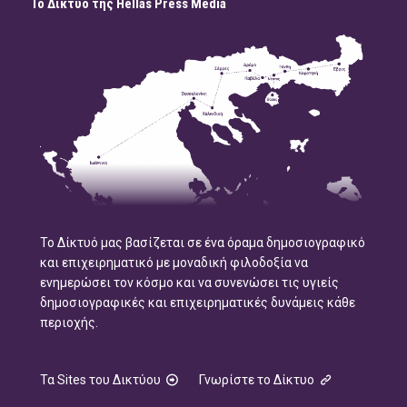
Το Δίκτυο της Hellas Press Media
Το Δίκτυό μας βασίζεται σε ένα όραμα δημοσιογραφικό
και επιχειρηματικό με μοναδική φιλοδοξία να
ενημερώσει τον κόσμο και να συνενώσει τις υγιείς
δημοσιογραφικές και επιχειρηματικές δυνάμεις κάθε
περιοχής.
Τα Sites του Δικτύου
Γνωρίστε το Δίκτυο