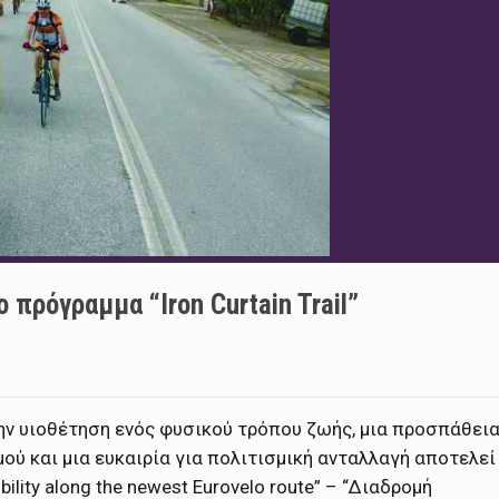
πρόγραμμα “Iron Curtain Trail”
την υιοθέτηση ενός φυσικού τρόπου ζωής, μια προσπάθει
ύ και μια ευκαιρία για πολιτισμική ανταλλαγή αποτελεί
obility along the newest Eurovelo route” – “Διαδρομή