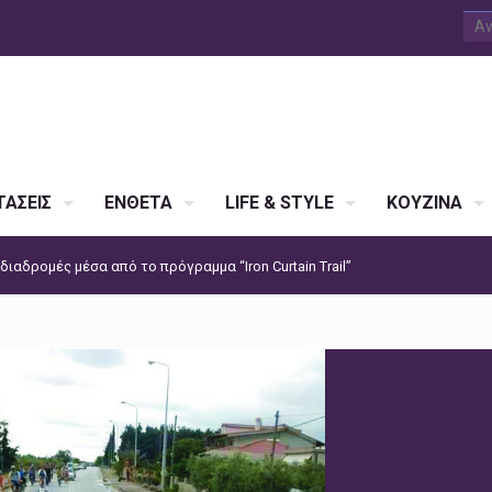
ΑΣΕΙΣ
ΕΝΘΕΤΑ
LIFE & STYLE
ΚΟΥΖΙΝΑ
ιαδρομές μέσα από το πρόγραμμα “Iron Curtain Trail”