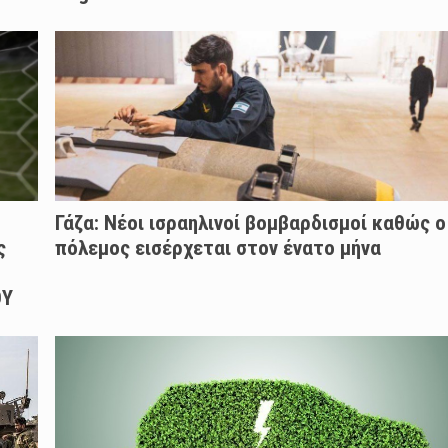
Γάζα: Νέοι ισραηλινοί βομβαρδισμοί καθώς ο
ς
πόλεμος εισέρχεται στον ένατο μήνα
ΟΥ