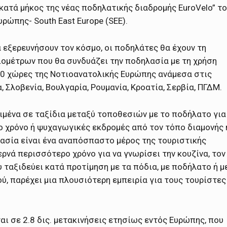
κατά μήκος της νέας ποδηλατικής διαδρομής EuroVelo” τ
ώπης- South East Europe (SEE).
α εξερευνήσουν τον κόσμο, οι ποδηλάτες θα έχουν τη
ιομέτρων που θα συνδυάζει την ποδηλασία με τη χρήση
20 χώρες της Νοτιοανατολικής Ευρώπης ανάμεσα στις
, Σλοβενία, Βουλγαρία, Ρουμανία, Κροατία, Σερβία, ΠΓΔΜ.
μένα σε ταξίδια μεταξύ τοποθεσιών με το ποδήλατο για
 χρόνο ή ψυχαγωγικές εκδρομές από τον τόπο διαμονής 
ασία είναι ένα αναπόσπαστο μέρος της τουριστικής
ερνά περισσότερο χρόνο για να γνωρίσει την κουζίνα, τον
 ταξιδεύει κατά προτίμηση με τα πόδια, με ποδήλατο ή μ
ύ, παρέχει μια πλουσιότερη εμπειρία για τους τουρίστες
ι σε 2.8 δις. μετακινήσεις ετησίως εντός Ευρώπης, που