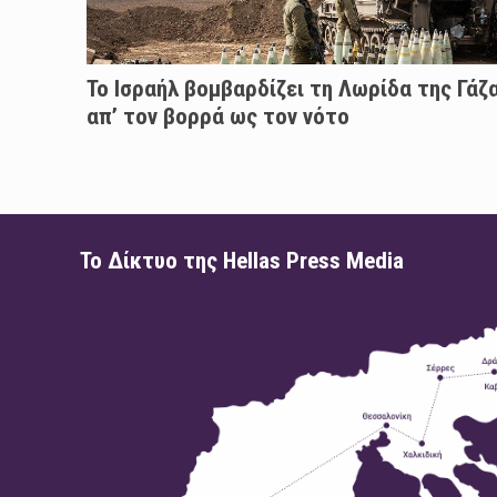
Το Ισραήλ βομβαρδίζει τη Λωρίδα της Γάζ
απ’ τον βορρά ως τον νότο
Το Δίκτυο της Hellas Press Media