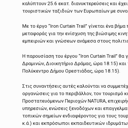
καλύπτουν 25.6 εκατ. διανυκτερεύσεις και έχε
τουριστικών ταξιδιών των Ευρωπαίων με συνολ
Με το έργο “Iron Curtain Trail” γίνεται ένα β
μεταφοράς για την ενίσχυση της βιώσιμης κιν
εμπειριών και γνώσεων ανάμεσα στους πολιτι
Η παρουσίαση του έργου “Iron Curtain Trail” θ
Δραμινών, Διοικητήριο Δράμας, ώρα 18.15) και
Πολύκεντρο Δήμου Ορεστιάδας, ώρα 18.15).
Στις συναντήσεις αυτές καλούνται να συμμετέχ
οργανώσεις για το περιβάλλον, τον τουρισμό κ
Προστατευόμενων Περιοχών NATURA, επιχειρήσε
υπηρεσιών, ενώσεις ξενοδόχων και επαγγελμα
τοπικών σημείων ενδιαφέροντος για τους τουρί
κ.ά.) και εκπρόσωποι εκπαιδευτικών ιδρυμάτω