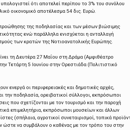
ι υπολογιστεί ότι αποτελεί περίπου το 3% του συνόλου
ικό οικονομικό αποτέλεσμα 54 δις. Ευρώ.
ήμα προώθησης της ποδηλασίας και των μέσων βιώσιμης
ητικότητας ενώ παράλληλα ενισχύεται η ανταλλαγή
σμούς των κρατών της Νοτιοανατολικής Ευρώπης.
α γίνει τη Δευτέρα 27 Μαΐου στη Δράμα (Αμφιθέατρο
 την Τετάρτη 5 Ιουνίου στην Ορεστιάδα (Πολιτιστικό
ουν ενεργά οι περιφερειακές και δημοτικές αρχές,
αι την ποδηλασία, ορειβατικοί σύλλογοι, εκπρόσωποι
ις που σχετίζονται με τον τουρισμό και την παροχή
τικά επιμελητήρια, εκπρόσωποι μουσείων και άλλων
στες (σπήλαια, αγροτικοί συνεταιρισμοί, τοπικά προϊόν
ν ώστε να συμβάλουν ο καθένας με τον τρόπο του στην