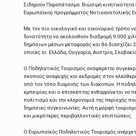
Σιδηρούν Παραπέτασμα: Βιώσιμη κινητικότητα 
Ευρωπαϊκού προγράμματος Νοτιοανατολικής Ευρ
Με τον πιο οικολογικό και οικονομικό τρόπο ν
δυνατότητα να ακολουθούν διαδρομή 9.000 χιλ
δημόσιων μέσων μεταφοράς και θα διασχίζει 
οποίες οι: Ελλάδα, Ουγγαρία, Αυστρία, Σλοβακία
Ο Ποδηλατικός Τουρισμός αναφέρεται συγκεκρι
σκοπούς αναψυχής και εκδρομές στον ελεύθερο
από τον τόπο διαμονής των διακοπών. Η ποδηλ
εμπειρίας και ο επισκέπτης ενθαρρύνεται να π
πολιτισμό και την κληρονομιά της περιοχής που
δημόσιες συγκοινωνίες. Αυτή η μορφή τουρισμο
και μικρότερες περιβαλλοντικές επιπτώσεις.
Ο Ευρωπαϊκός Ποδηλατικός Τουρισμός ανέρχετα