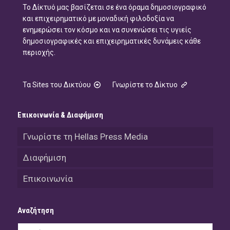
Το Δίκτυό μας βασίζεται σε ένα όραμα δημοσιογραφικό
και επιχειρηματικό με μοναδική φιλοδοξία να
ενημερώσει τον κόσμο και να συνενώσει τις υγιείς
δημοσιογραφικές και επιχειρηματικές δυνάμεις κάθε
περιοχής.
Τα Sites του Δικτύου
Γνωρίστε το Δίκτυο
Επικοινωνία & Διαφήμιση
Γνωρίστε τη Hellas Press Media
Διαφήμιση
Επικοινωνία
Αναζήτηση