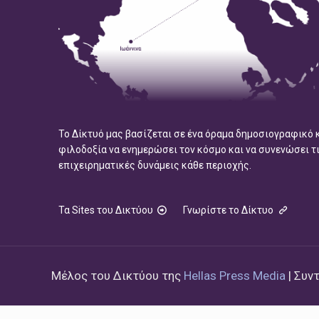
Το Δίκτυό μας βασίζεται σε ένα όραμα δημοσιογραφικό 
φιλοδοξία να ενημερώσει τον κόσμο και να συνενώσει τ
επιχειρηματικές δυνάμεις κάθε περιοχής.
Τα Sites του Δικτύου
Γνωρίστε το Δίκτυο
Μέλος του Δικτύου της
Hellas Press Media
| Συν