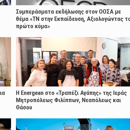
Συμπεράσματα εκδήλωσης στον ΟΟΣΑ με
θέμα «ΤΝ στην Εκπαίδευση, Αξιολογώντας τ
πρώτο κύμα»
ια
H Energean στο «Τραπέζι Αγάπης» της Ιεράς
Μητροπόλεως Φιλίππων, Νεαπόλεως και
Θάσου