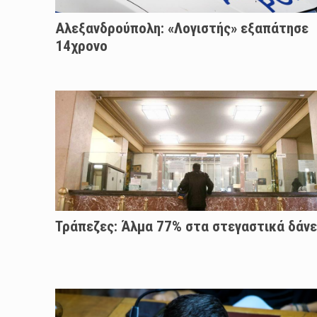
Αλεξανδρούπολη: «Λογιστής» εξαπάτησε
14χρονο
Τράπεζες: Άλμα 77% στα στεγαστικά δάνε