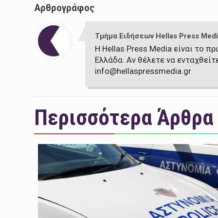
Αρθρογράφος
Τμήμα Ειδήσεων Hellas Press Medi
Η Hellas Press Media είναι το 
Ελλάδα. Αν θέλετε να ενταχθείτ
info@hellaspressmedia.gr
Περισσότερα Άρθρα