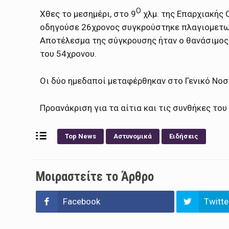
Ο
Χθες το μεσημέρι, στο 9
χλμ. της Επαρχιακής 
οδηγούσε 26χρονος συγκρούστηκε πλαγιομετωπ
Αποτέλεσμα της σύγκρουσης ήταν ο θανάσιμος
του 54χρονου.
Οι δύο ημεδαποί μεταφέρθηκαν στο Γενικό Νο
Προανάκριση για τα αίτια και τις συνθήκες του
Top News
Αστυνομικά
Ειδήσεις
Μοιραστείτε το Άρθρο
Facebook
Twitte