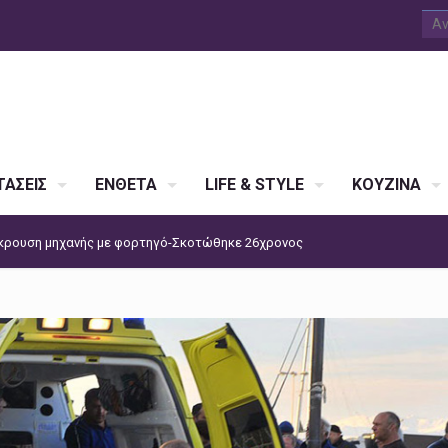
ΑΣΕΙΣ
ΕΝΘΕΤΑ
LIFE & STYLE
ΚΟΥΖΙΝΑ
κρουση μηχανής με φορτηγό-Σκοτώθηκε 26χρονος