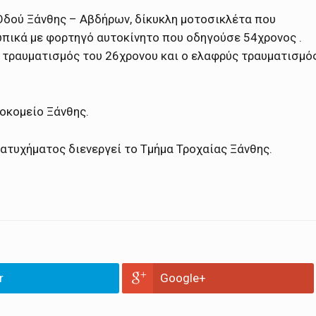
Οδού Ξάνθης – Αβδήρων, δίκυκλη μοτοσικλέτα που
ικά με φορτηγό αυτοκίνητο που οδηγούσε 54χρονος .
 τραυματισμός του 26χρονου και ο ελαφρύς τραυματισμό
σοκομείο Ξάνθης.
 ατυχήματος διενεργεί το Τμήμα Τροχαίας Ξάνθης.
r
Google+