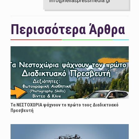
info@hellaspressmedia.gr
Περισσότερα Άρθρα
Τα ΝΕΣΤΟΧΩΡΙΑ ψάχνουν το πρώτο τους Διαδικτυακό
Πρεσβευτή