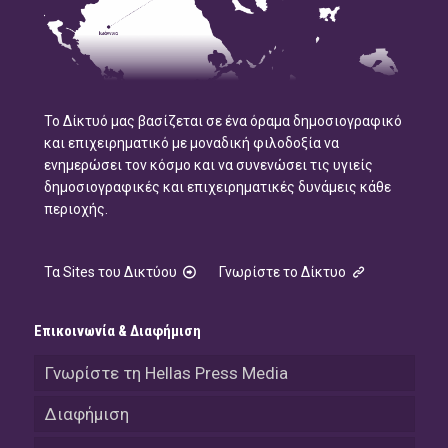
Το Δίκτυό μας βασίζεται σε ένα όραμα δημοσιογραφικό
και επιχειρηματικό με μοναδική φιλοδοξία να
ενημερώσει τον κόσμο και να συνενώσει τις υγιείς
δημοσιογραφικές και επιχειρηματικές δυνάμεις κάθε
περιοχής.
Τα Sites του Δικτύου
Γνωρίστε το Δίκτυο
Επικοινωνία & Διαφήμιση
Γνωρίστε τη Hellas Press Media
Διαφήμιση