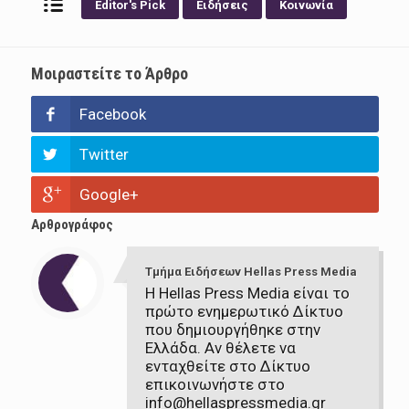
Editor's Pick
Ειδήσεις
Κοινωνία
Μοιραστείτε το Άρθρο
Facebook
Twitter
Google+
Αρθρογράφος
Τμήμα Ειδήσεων Hellas Press Media
Η Hellas Press Media είναι το
πρώτο ενημερωτικό Δίκτυο
που δημιουργήθηκε στην
Ελλάδα. Αν θέλετε να
ενταχθείτε στο Δίκτυο
επικοινωνήστε στο
info@hellaspressmedia.gr