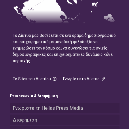
Το Δίκτυό μας βασίζεται σε ένα όραμα δημοσιογραφικό
και επιχειρηματικό με μοναδική φιλοδοξία να
ενημερώσει τον κόσμο και να συνενώσει τις υγιείς
δημοσιογραφικές και επιχειρηματικές δυνάμεις κάθε
περιοχής.
Τα Sites του Δικτύου
Γνωρίστε το Δίκτυο
Επικοινωνία & Διαφήμιση
Γνωρίστε τη Hellas Press Media
Διαφήμιση