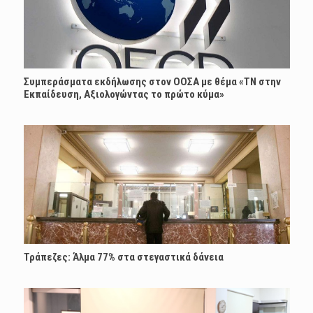
Συμπεράσματα εκδήλωσης στον ΟΟΣΑ με θέμα «ΤΝ στην
Εκπαίδευση, Αξιολογώντας το πρώτο κύμα»
Τράπεζες: Άλμα 77% στα στεγαστικά δάνεια