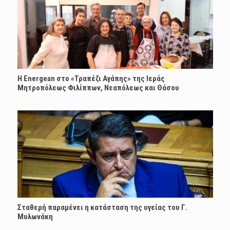
H Energean στο «Τραπέζι Αγάπης» της Ιεράς
Μητροπόλεως Φιλίππων, Νεαπόλεως και Θάσου
Σταθερή παραμένει η κατάσταση της υγείας του Γ.
Μυλωνάκη