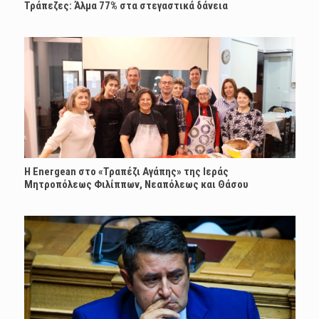
Τράπεζες: Άλμα 77% στα στεγαστικά δάνεια
H Energean στο «Τραπέζι Αγάπης» της Ιεράς
Μητροπόλεως Φιλίππων, Νεαπόλεως και Θάσου