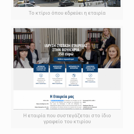
Το κτίριο όπου εδρεύει η εταιρία
Η εταιρία που συστεγάζεται στο ίδιο
γραφείο του κτιρίου