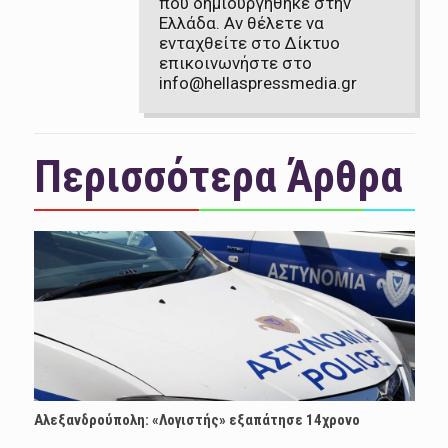
που δημιουργήθηκε στην
Ελλάδα. Αν θέλετε να
ενταχθείτε στο Δίκτυο
επικοινωνήστε στο
info@hellaspressmedia.gr
Περισσότερα Άρθρα
Αλεξανδρούπολη: «Λογιστής» εξαπάτησε 14χρονο