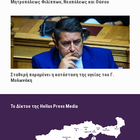
Μητροπόλεως Φιλίππων, Νεαπόλεως και Θάσου
Σταθερή παραμένει η κατάσταση της υγείας του Γ.
Μυλωνάκη
Το Δίκτυο της Hellas Press Media