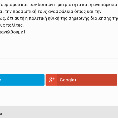
ουρισμού και των λοιπών η μετριότητα και η ανεπάρκεια
και την προσωπική τους ανασφάλεια όπως και την
ς, ότι αυτή η πολιτική ηθική της σημερινής διοίκησης τη
υς πολίτες.
πανέλθουμε !
r
Google+
a