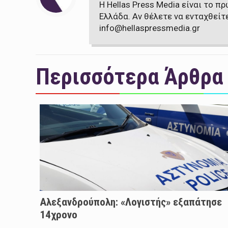
Η Hellas Press Media είναι το 
Ελλάδα. Αν θέλετε να ενταχθείτ
info@hellaspressmedia.gr
Περισσότερα Άρθρα
Αλεξανδρούπολη: «Λογιστής» εξαπάτησε
14χρονο