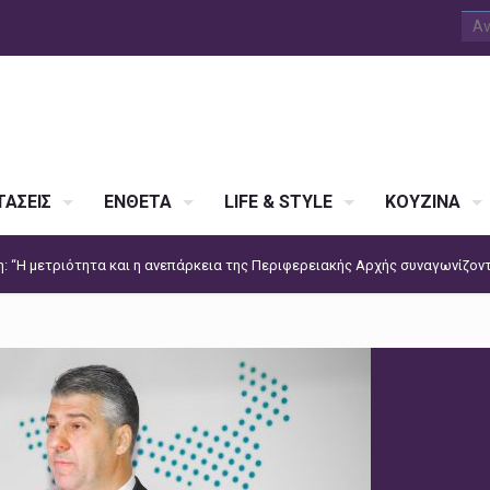
ΑΣΕΙΣ
ΕΝΘΕΤΑ
LIFE & STYLE
ΚΟΥΖΙΝΑ
: “Η μετριότητα και η ανεπάρκεια της Περιφερειακής Αρχής συναγωνίζοντ