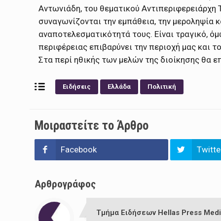
Αντωνιάδη, του θεματικού Αντιπεριφερειάρχη Τ
συναγωνίζονται την εμπάθεια, την μεροληψία 
αναποτελεσματικότητά τους. Είναι τραγικό, όμω
περιφέρειας επιβαρύνει την περιοχή μας και το
Στα περί ηθικής των μελών της διοίκησης θα ε
Ειδήσεις
Ελλάδα
Πολιτική
Μοιραστείτε το Άρθρο
Facebook
Twitte
Αρθρογράφος
Τμήμα Ειδήσεων Hellas Press Medi