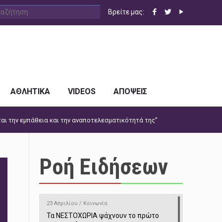
Βρείτε μας:
ΑΘΛΗΤΙΚΑ
VIDEOS
ΑΠΟΨΕΙΣ
αι την εμπάθεια και την αναποτελεσματικότητά της”
Ροή Ειδήσεων
23 Απριλίου / Κοινωνία
Τα ΝΕΣΤΟΧΩΡΙΑ ψάχνουν το πρώτο