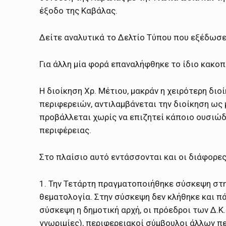
έξοδο της Καβάλας.
Δείτε αναλυτικά το Δελτίο Τύπου που εξέδωσε
Για άλλη μία φορά επαναλήφθηκε το ίδιο κακοπ
Η διοίκηση Χρ. Μέτιου, μακράν η χειρότερη δι
περιφερειών, αντιλαμβάνεται την διοίκηση ως μ
προβάλλεται χωρίς να επιζητεί κάποιο ουσιώδ
περιφέρειας.
Στο πλαίσιο αυτό εντάσσονται και οι διάφορε
1. Την Τετάρτη πραγματοποιήθηκε σύσκεψη στη
θεματολογία. Στην σύσκεψη δεν κλήθηκε και πάλ
σύσκεψη η δημοτική αρχή, οι πρόεδροι των Δ.Κ.
γνωριμίες), περιφερειακοί σύμβουλοι άλλων π