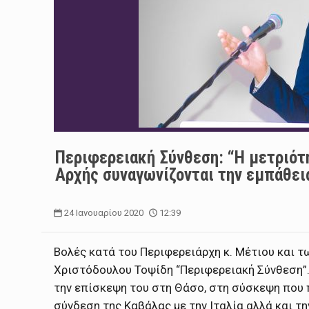
Περιφερειακή Σύνθεση: “Η μετριότ
Αρχής συναγωνίζονται την εμπάθει
24 Ιανουαρίου 2020
12:39
Βολές κατά του Περιφερειάρχη κ. Μέτιου και 
Χριστόδουλου Τοψίδη “Περιφερειακή Σύνθεση”. 
την επίσκεψη του στη Θάσο, στη σύσκεψη που
σύνδεση της Καβάλας με την Ιταλία αλλά και τη