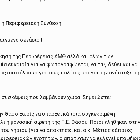
 η Περιφερειακή Σύνθεση:
αιγμένο σενάριο !
οίκηση της Περιφέρειας ΑΜΘ αλλά και όλων των
ία ευκαιρία για να φωτογραφίζεται, να ταξιδεύει και να
ες αποτέλεσμα για τους πολίτες και για την ανάπτυξη τη
ς συσκέψεις που λαμβάνουν χώρα. Σημειώστε:
ν Θάσο χωρίς να υπάρχει κάποια συγκεκριμένη
ι η μοναδική αιρετή της Π.Ε. Θάσου. Ποιοι κλήθηκαν στη
 του νησιού (για να αποκτήσει και ο κ. Μέτιος κάποιες
εριφερειακών ενοτήτων, ο αποτυχών να εκλεγεί υποψήφι