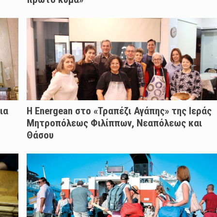
ια
H Energean στο «Τραπέζι Αγάπης» της Ιεράς
Μητροπόλεως Φιλίππων, Νεαπόλεως και
Θάσου