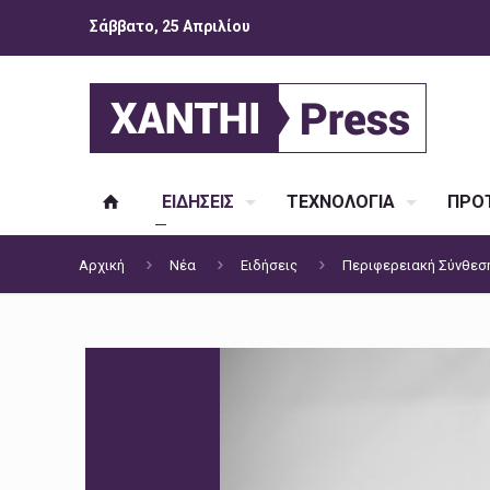
Σάββατο, 25 Απριλίου
ΕΙΔΗΣΕΙΣ
ΤΕΧΝΟΛΟΓΙΑ
ΠΡΟΤ
Αρχική
Νέα
Ειδήσεις
Περιφερειακή Σύνθεση