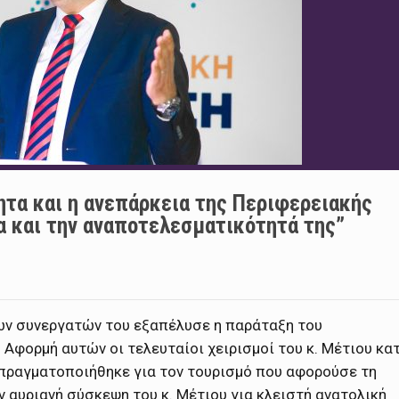
ητα και η ανεπάρκεια της Περιφερειακής
α και την αναποτελεσματικότητά της”
των συνεργατών του εξαπέλυσε η παράταξη του
Αφορμή αυτών οι τελευταίοι χειρισμοί του κ. Μέτιου κα
 πραγματοποιήθηκε για τον τουρισμό που αφορούσε τη
ν αυριανή σύσκεψη του κ. Μέτιου για κλειστή ανατολική