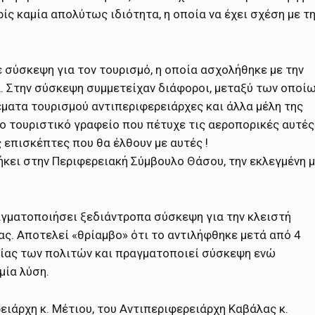
ίς καμία απολύτως ιδιότητα, η οποία να έχει σχέση με τ
 σύσκεψη για τον τουρισμό, η οποία ασχολήθηκε με την
α. Στην σύσκεψη συμμετείχαν διάφοροι, μεταξύ των οποί
έματα τουρισμού αντιπεριφερειάρχες και άλλα μέλη της
 Το τουριστικό γραφείο που πέτυχε τις αεροπορικές αυτές
 επισκέπτες που θα έλθουν με αυτές !
νήκει στην Περιφερειακή Σύμβουλο Θάσου, την εκλεγμένη 
αγματοποιήσει ξεδιάντροπα σύσκεψη για την κλειστή
ς. Αποτελεί «θρίαμβο» ότι το αντιλήφθηκε μετά από 4
ίας των πολιτών και πραγματοποιεί σύσκεψη ενώ
μία λύση.
ειάρχη κ. Μέτιου, του Αντιπεριφερειάρχη Καβάλας κ.