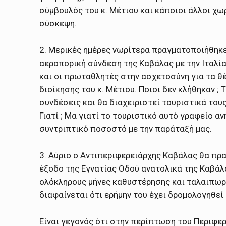
σύμβουλός του κ. Μέτιου και κάποιοι άλλοι χωρ
σύσκεψη.
2. Μερικές ημέρες νωρίτερα πραγματοποιήθηκε
αεροπορική σύνδεση της Καβάλας με την Ιταλί
και οι πρωταθλητές στην ασχετοσύνη για τα θ
διοίκησης του κ. Μέτιου. Ποιοι δεν κλήθηκαν ;
συνδέσεις και θα διαχειριστεί τουριστικά τους
Γιατί ; Μα γιατί το τουριστικό αυτό γραφείο α
συντριπτικό ποσοστό με την παράταξή μας.
3. Αύριο ο Αντιπεριφερειάρχης Καβάλας θα πρ
έξοδο της Εγνατίας Οδού ανατολικά της Καβάλα
ολόκληρους μήνες καθυστέρησης και ταλαιπωρ
διαφαίνεται ότι ερήμην του έχει δρομολογηθεί 
Είναι γεγονός ότι στην περίπτωση του Περιφερ