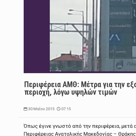
Περιφέρεια ΑΜΘ: Μέτρα για την εξ
περιοχή, λόγω υψηλών τιμών
30 Μαΐου 2015
07:15
Όπως έγινε γνωστό από την περιφέρεια, μετά
Περιφέρειας Ανατολικής Μακεδονίας – Θράκης,