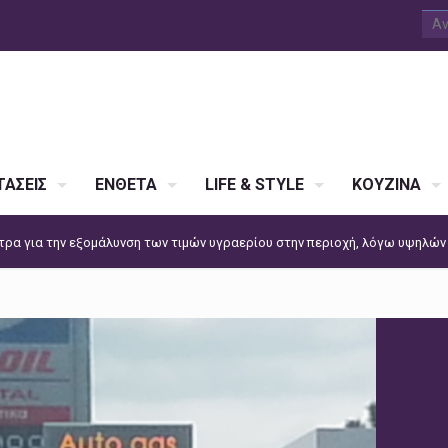
ΑΣΕΙΣ
ΕΝΘΕΤΑ
LIFE & STYLE
ΚΟΥΖΙΝΑ
ρα για την εξομάλυνση των τιμών υγραερίου στην περιοχή, λόγω υψηλών