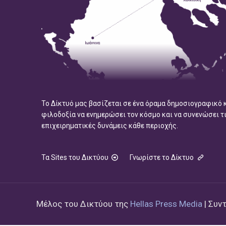
Το Δίκτυό μας βασίζεται σε ένα όραμα δημοσιογραφικό 
φιλοδοξία να ενημερώσει τον κόσμο και να συνενώσει τ
επιχειρηματικές δυνάμεις κάθε περιοχής.
Τα Sites του Δικτύου
Γνωρίστε το Δίκτυο
Μέλος του Δικτύου της
Hellas Press Media
| Συν