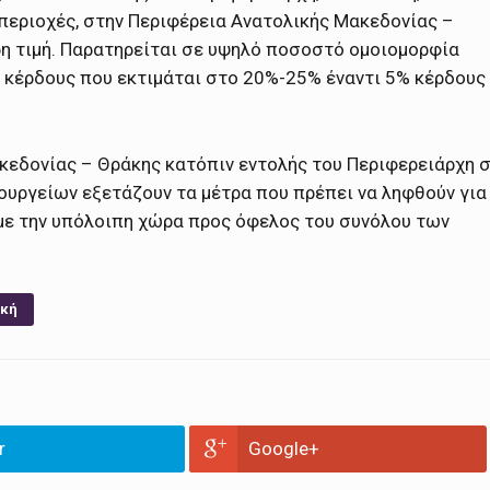
 περιοχές, στην Περιφέρεια Ανατολικής Μακεδονίας –
ρη τιμή. Παρατηρείται σε υψηλό ποσοστό ομοιομορφία
ο κέρδους που εκτιμάται στο 20%-25% έναντι 5% κέρδους
ακεδονίας – Θράκης κατόπιν εντολής του Περιφερειάρχη 
ουργείων εξετάζουν τα μέτρα που πρέπει να ληφθούν για
με την υπόλοιπη χώρα προς όφελος του συνόλου των
ική
r
Google+