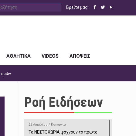
Βρείτε μας:
ΑΘΛΗΤΙΚΑ
VIDEOS
ΑΠΟΨΕΙΣ
 τιμών
Ροή Ειδήσεων
23 Απριλίου / Κοινωνία
Τα ΝΕΣΤΟΧΩΡΙΑ ψάχνουν το πρώτο