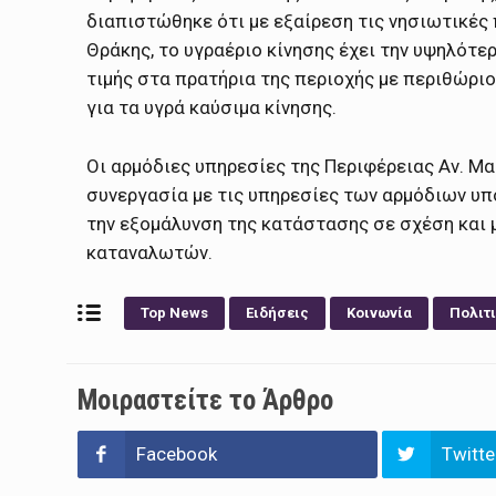
διαπιστώθηκε ότι με εξαίρεση τις νησιωτικές
Θράκης, το υγραέριο κίνησης έχει την υψηλότε
τιμής στα πρατήρια της περιοχής με περιθώρι
για τα υγρά καύσιμα κίνησης.
Οι αρμόδιες υπηρεσίες της Περιφέρειας Αν. Μ
συνεργασία με τις υπηρεσίες των αρμόδιων υπ
την εξομάλυνση της κατάστασης σε σχέση και 
καταναλωτών.
Top News
Ειδήσεις
Κοινωνία
Πολιτ
Μοιραστείτε το Άρθρο
Facebook
Twitte