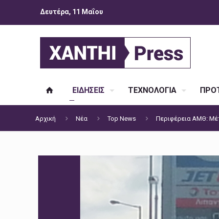
Δευτέρα, 11 Μαΐου
ΕΙΔΗΣΕΙΣ
ΤΕΧΝΟΛΟΓΙΑ
ΠΡΟΤ
Αρχική
Νέα
Top News
Περιφέρεια ΑΜΘ: Μέτ