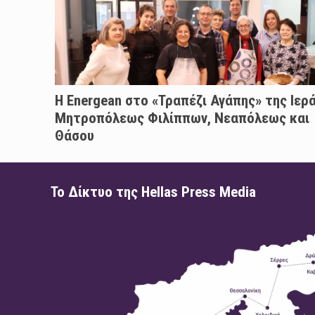
H Energean στο «Τραπέζι Αγάπης» της Ιερ
Μητροπόλεως Φιλίππων, Νεαπόλεως και
Θάσου
Το Δίκτυο της Hellas Press Media