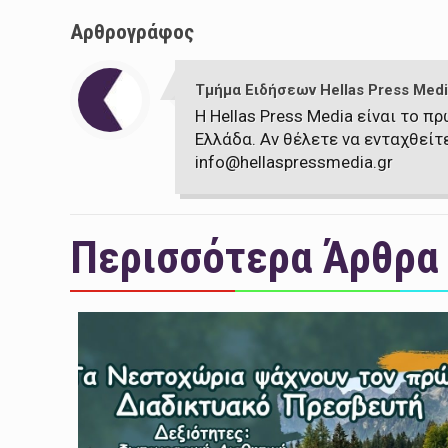
Αρθρογράφος
Τμήμα Ειδήσεων Hellas Press Medi
Η Hellas Press Media είναι το 
Ελλάδα. Αν θέλετε να ενταχθείτ
info@hellaspressmedia.gr
Περισσότερα Άρθρα