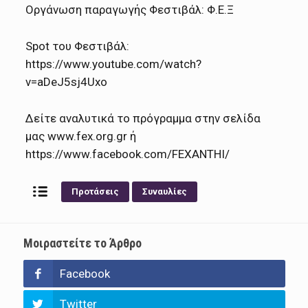
Οργάνωση παραγωγής Φεστιβάλ: Φ.Ε.Ξ
Spot του Φεστιβάλ:
https://www.youtube.com/watch?
v=aDeJ5sj4Uxo
Δείτε αναλυτικά το πρόγραμμα στην σελίδα
μας www.fex.org.gr ή
https://www.facebook.com/FEXANTHI/
Προτάσεις
Συναυλίες
Μοιραστείτε το Άρθρο
Facebook
Twitter