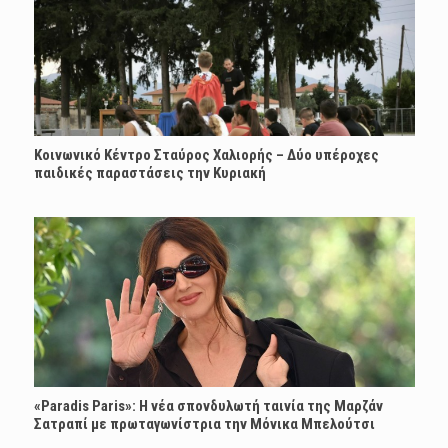
Κοινωνικό Κέντρο Σταύρος Χαλιορής – Δύο υπέροχες
παιδικές παραστάσεις την Κυριακή
«Paradis Paris»: H νέα σπονδυλωτή ταινία της Μαρζάν
Σατραπί με πρωταγωνίστρια την Μόνικα Μπελούτσι