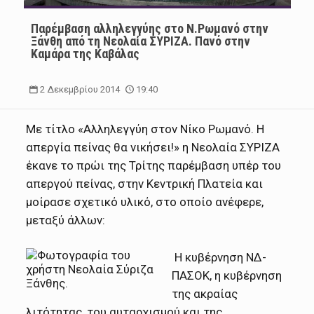
Παρέμβαση αλληλεγγύης στο Ν.Ρωμανό στην
Ξάνθη από τη Νεολαία ΣΥΡΙΖΑ. Πανό στην
Καμάρα της Καβάλας
2 Δεκεμβρίου 2014
19:40
Mε τίτλο «Αλληλεγγύη στον Νίκο Ρωμανό. Η
απεργία πείνας θα νικήσει!» η Νεολαία ΣΥΡΙΖΑ
έκανε το πρώι της Τρίτης παρέμβαση υπέρ του
απεργού πείνας, στην Κεντρική Πλατεία και
μοίρασε σχετικό υλικό, στο οποίο ανέφερε,
μεταξύ άλλων:
Η κυβέρνηση ΝΔ-
ΠΑΣΟΚ, η κυβέρνηση
της ακραίας
λιτότητας, του αυταρχισμού και της