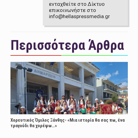
ενταχθείτε στο Δίκτυο
επικοινωνήστε στο
info@hellaspressmedia.gr
Περισσότερα Άρθρα
Χορευτικός Όμιλος Ξάνθης- «Mια ιστορία θα σας πω, ένα
τραγούδι θα χορέψω…»