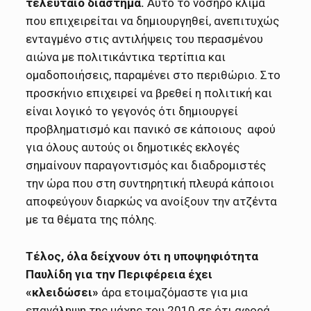
τελευταίο διάστημα.
Αυτό το νοσηρό κλίμα
που επιχειρείται να δημιουργηθεί, ανεπιτυχώς
ενταγμένο στις αντιλήψεις του περασμένου
αιώνα με πολιτικάντικα τερτίπια και
ομαδοποιήσεις, παραμένει στο περιθώριο. Στο
προσκήνιο επιχειρεί να βρεθεί η πολιτική και
είναι λογικό το γεγονός ότι δημιουργεί
προβληματισμό και πανικό σε κάποιους αφού
για όλους αυτούς οι δημοτικές εκλογές
σημαίνουν παραγοντισμός και διαδρομιστές
την ώρα που στη συντηρητική πλευρά κάποιοι
αποφεύγουν διαρκώς να ανοίξουν την ατζέντα
με τα θέματα της πόλης.
Τέλος, όλα δείχνουν ότι η υποψηφιότητα
Παυλίδη για την Περιφέρεια έχει
«κλειδώσει»
άρα ετοιμαζόμαστε για μια
επανάληψη της μάχης του 2010 σε ότι αφορά