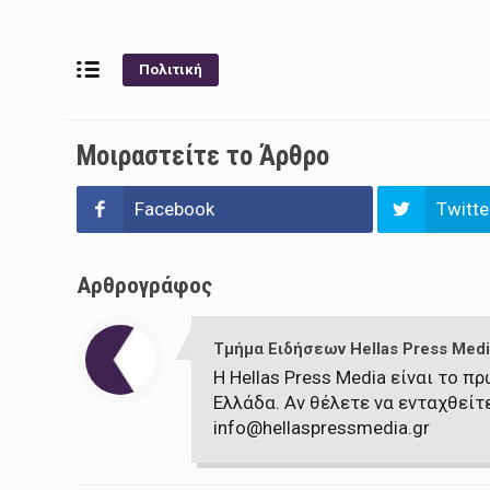
Πολιτική
Μοιραστείτε το Άρθρο
Facebook
Twitte
Αρθρογράφος
Τμήμα Ειδήσεων Hellas Press Medi
Η Hellas Press Media είναι το 
Ελλάδα. Αν θέλετε να ενταχθείτ
info@hellaspressmedia.gr