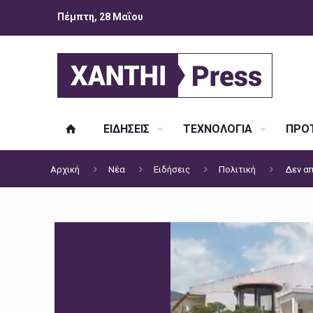
Πέμπτη, 28 Μαΐου
ΕΙΔΗΣΕΙΣ
ΤΕΧΝΟΛΟΓΙΑ
ΠΡΟΤ
Αρχική
Νέα
Ειδήσεις
Πολιτική
Δεν απ