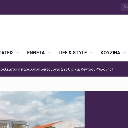
ΑΣΕΙΣ
ΕΝΘΕΤΑ
LIFE & STYLE
ΚΟΥΖΙΝΑ
οκλείεται η παράλληλη λειτουργία Σχολής και Κέντρου Φύλαξης !