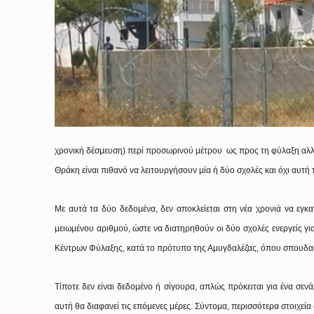
χρονική δέσμευση) περί προσωρινού μέτρου ως προς τη φύλαξη αλ
Θράκη είναι πιθανό να λειτουργήσουν μία ή δύο σχολές και όχι αυτή 
Με αυτά τα δύο δεδομένα, δεν αποκλείεται στη νέα χρονιά να εγκ
μειωμένου αριθμού, ώστε να διατηρηθούν οι δύο σχολές ενεργείς γ
Κέντρων Φύλαξης, κατά το πρότυπο της Αμυγδαλέζας, όπου σπουδαστ
Τίποτε δεν είναι δεδομένο ή σίγουρα, απλώς πρόκειται για ένα σεν
αυτή θα διαφανεί τις επόμενες μέρες. Σύντομα, περισσότερα στοιχεία