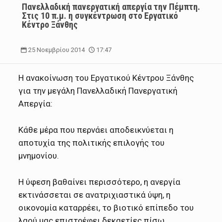
Πανελλαδική πανεργατική απεργία την Πέμπτη.
Στις 10 π.μ. η συγκέντρωση στο Εργατικό
Κέντρο Ξάνθης
25 Νοεμβρίου 2014
17:47
Η ανακοίνωση του Εργατικού Κέντρου Ξάνθης
για την μεγάλη Πανελλαδική Πανεργατική
Απεργία:
Κάθε μέρα που περνάει αποδεικνύεται η
αποτυχία της πολιτικής επιλογής του
μνημονίου.
Η ύφεση βαθαίνει περισσότερο, η ανεργία
εκτινάσσεται σε ανατριχιαστικά ύψη, η
οικονομία καταρρέει, το βιοτικό επίπεδο του
λαού μας επιστρέφει δεκαετίες πίσω.