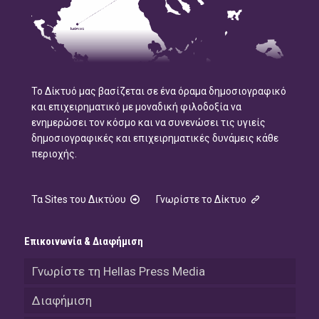
Το Δίκτυό μας βασίζεται σε ένα όραμα δημοσιογραφικό
και επιχειρηματικό με μοναδική φιλοδοξία να
ενημερώσει τον κόσμο και να συνενώσει τις υγιείς
δημοσιογραφικές και επιχειρηματικές δυνάμεις κάθε
περιοχής.
Τα Sites του Δικτύου
Γνωρίστε το Δίκτυο
Επικοινωνία & Διαφήμιση
Γνωρίστε τη Hellas Press Media
Διαφήμιση