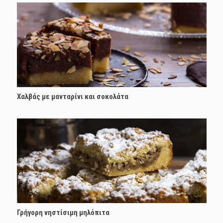
Χαλβάς με μανταρίνι και σοκολάτα
Γρήγορη νηστίσιμη μηλόπιτα