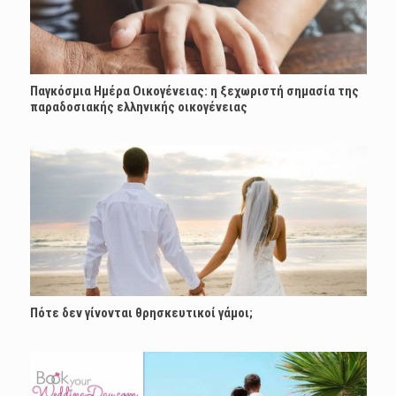
Παγκόσμια Ημέρα Οικογένειας: η ξεχωριστή σημασία της
παραδοσιακής ελληνικής οικογένειας
Πότε δεν γίνονται θρησκευτικοί γάμοι;