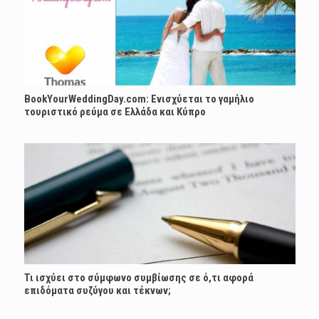
BookYourWeddingDay.com: Ενισχύεται το γαμήλιο
τουριστικό ρεύμα σε Ελλάδα και Κύπρο
Τι ισχύει στο σύμφωνο συμβίωσης σε ό,τι αφορά
επιδόματα συζύγου και τέκνων;