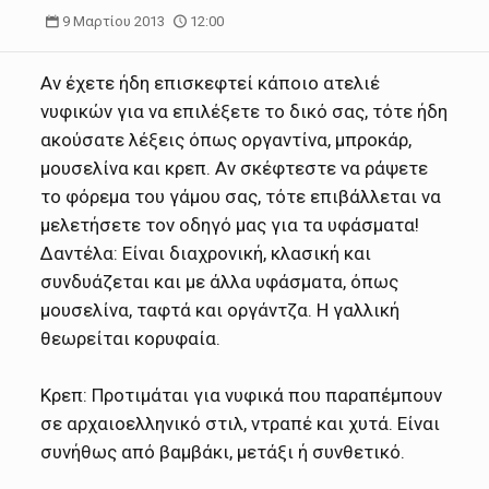
9 Μαρτίου 2013
12:00
Αν έχετε ήδη επισκεφτεί κάποιο ατελιέ
νυφικών για να επιλέξετε το δικό σας, τότε ήδη
ακούσατε λέξεις όπως οργαντίνα, μπροκάρ,
μουσελίνα και κρεπ. Αν σκέφτεστε να ράψετε
το φόρεμα του γάμου σας, τότε επιβάλλεται να
μελετήσετε τον οδηγό μας για τα υφάσματα!
Δαντέλα: Είναι διαχρονική, κλασική και
συνδυάζεται και με άλλα υφάσματα, όπως
μουσελίνα, ταφτά και οργάντζα. Η γαλλική
θεωρείται κορυφαία.
Κρεπ: Προτιμάται για νυφικά που παραπέμπουν
σε αρχαιοελληνικό στιλ, ντραπέ και χυτά. Είναι
συνήθως από βαμβάκι, μετάξι ή συνθετικό.