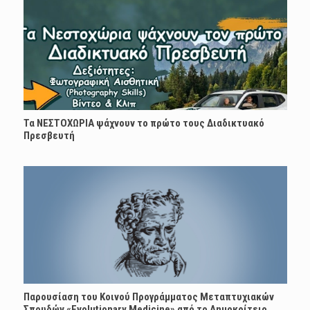
Τα ΝΕΣΤΟΧΩΡΙΑ ψάχνουν το πρώτο τους Διαδικτυακό
Πρεσβευτή
Παρουσίαση του Κοινού Προγράμματος Μεταπτυχιακών
Σπουδών «Evolutionary Medicine» από το Δημοκρίτειο