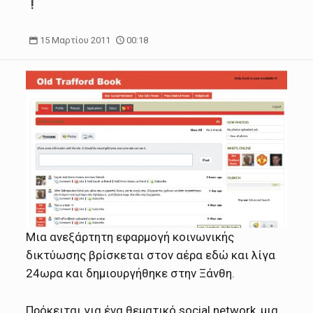
!
15 Μαρτίου 2011
00:18
Μια ανεξάρτητη εφαρμογή κοινωνικής
δικτύωσης βρίσκεται στον αέρα εδώ και λίγα
24ωρα και δημιουργήθηκε στην Ξάνθη.
Πρόκειται για ένα θεματικό social network, μια