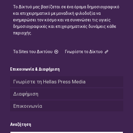
Το Δίκτυό μας βασίζεται σε ένα όραμα δημοσιογραφικό
και επιχειρηματικό με μοναδική φιλοδοξία να
ενημερώσει τον κόσμο και να συνενώσει τις υγιείς
δημοσιογραφικές και επιχειρηματικές δυνάμεις κάθε
περιοχής.
Τα Sites του Δικτύου
Γνωρίστε το Δίκτυο
Επικοινωνία & Διαφήμιση
Γνωρίστε τη Hellas Press Media
Διαφήμιση
Επικοινωνία
Αναζήτηση