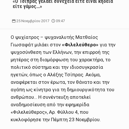
«Ο Τσίπρας γελάει συνέχεια είτε είναι κηδεία
είτε γάμος…»
25 Νοεμβρίου 2017
09:47
Ο ψυχίατρος – ψυχαναλυτής Ματθαίος
Γιωσαφάτ μιλάει στον
«Φιλελεύθερο»
για την
ψυχοσύνθεση των Ελλήνων, την επιρροή της
μητέρας στη διαμόρφωση του χαρακτήρα, το
πολιτικό σύστημα και την ιδιοσυγκρασία
ηγετών, όπως ο Αλέξης Τσίπρας. Ακόμα,
αναφέρεται στον έρωτα, τον θάνατο και την
αγάπη ως κίνητρα για τη δημιουργικότητα του
ανθρώπου… Η συνέντευξη αποτελεί
αναδημοσίευση από την εφημερίδα
«Φιλελεύθερος», Αρ. Φύλλου 4, που
κυκλοφόρησε την Πέμπτη 23 Νοεμβρίου.