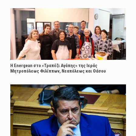
H Energean στο «Τραπέζι Αγάπης» της Ιεράς
Μητροπόλεως Φιλίππων, Νεαπόλεως και Θάσου