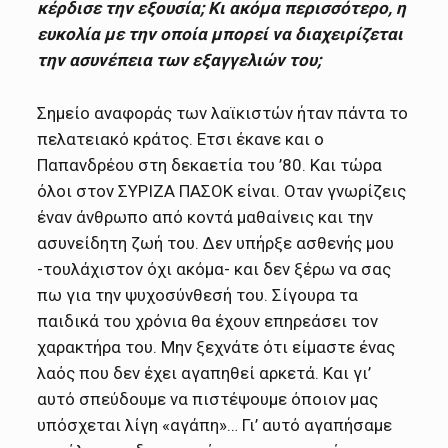
κέρδισε την εξουσία; Κι ακόμα περισσότερο, η
ευκολία με την οποία μπορεί να διαχειρίζεται
την ασυνέπεια των εξαγγελιών του;
Σημείο αναφοράς των λαϊκιστών ήταν πάντα το
πελατειακό κράτος. Ετσι έκανε και ο
Παπανδρέου στη δεκαετία του ’80. Και τώρα
όλοι στον ΣΥΡΙΖΑ ΠΑΣΟΚ είναι. Οταν γνωρίζεις
έναν άνθρωπο από κοντά μαθαίνεις και την
ασυνείδητη ζωή του. Δεν υπήρξε ασθενής μου
-τουλάχιστον όχι ακόμα- και δεν ξέρω να σας
πω για την ψυχοσύνθεσή του. Σίγουρα τα
παιδικά του χρόνια θα έχουν επηρεάσει τον
χαρακτήρα του. Μην ξεχνάτε ότι είμαστε ένας
λαός που δεν έχει αγαπηθεί αρκετά. Και γι’
αυτό σπεύδουμε να πιστέψουμε όποιον μας
υπόσχεται λίγη «αγάπη»… Γι’ αυτό αγαπήσαμε