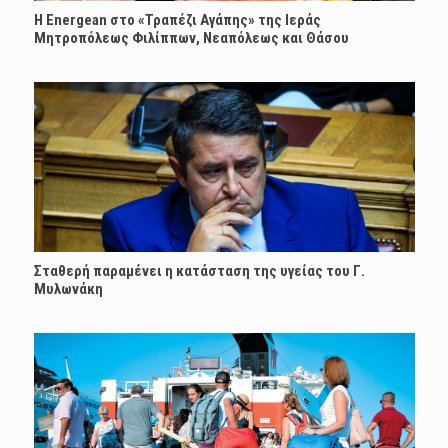
H Energean στο «Τραπέζι Αγάπης» της Ιεράς
Μητροπόλεως Φιλίππων, Νεαπόλεως και Θάσου
Σταθερή παραμένει η κατάσταση της υγείας του Γ.
Μυλωνάκη