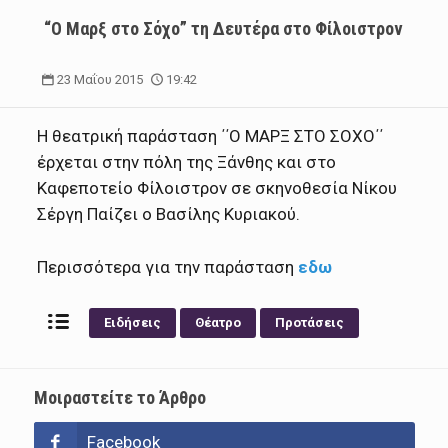
“O Μαρξ στο Σόχο” τη Δευτέρα στο Φίλοιστρον
23 Μαΐου 2015
19:42
Η θεατρική παράσταση ΄΄Ο ΜΑΡΞ ΣΤΟ ΣΟΧΟ΄΄
έρχεται στην πόλη της Ξάνθης και στο
Καφεποτείο Φίλοιστρον σε σκηνοθεσία Νίκου
Σέργη Παίζει ο Βασίλης Κυριακού.
Περισσότερα για την παράσταση
εδω
Ειδήσεις
Θέατρο
Προτάσεις
Μοιραστείτε το Άρθρο
Facebook