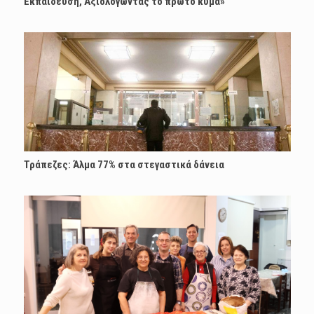
Εκπαίδευση, Αξιολογώντας το πρώτο κύμα»
Τράπεζες: Άλμα 77% στα στεγαστικά δάνεια