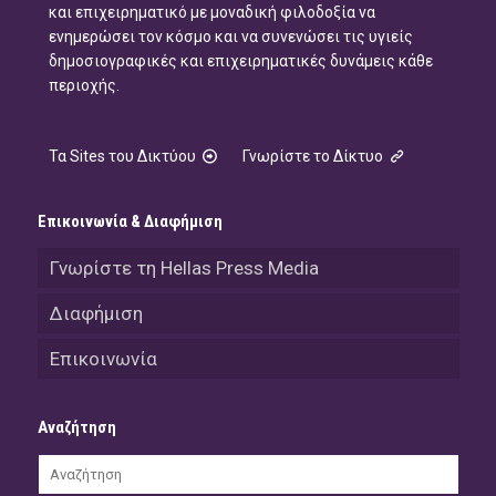
και επιχειρηματικό με μοναδική φιλοδοξία να
ενημερώσει τον κόσμο και να συνενώσει τις υγιείς
δημοσιογραφικές και επιχειρηματικές δυνάμεις κάθε
περιοχής.
Τα Sites του Δικτύου
Γνωρίστε το Δίκτυο
Επικοινωνία & Διαφήμιση
Γνωρίστε τη Hellas Press Media
Διαφήμιση
Επικοινωνία
Αναζήτηση