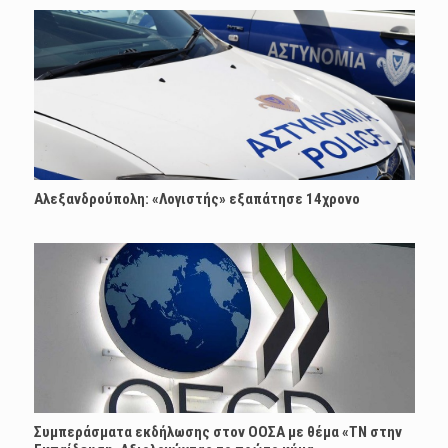
Αλεξανδρούπολη: «Λογιστής» εξαπάτησε 14χρονο
Συμπεράσματα εκδήλωσης στον ΟΟΣΑ με θέμα «ΤΝ στην