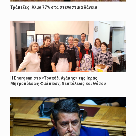
Τράπεζες: Άλμα 77% στα στεγαστικά δάνεια
H Energean στο «Τραπέζι Αγάπης» της Ιεράς
Μητροπόλεως Φιλίππων, Νεαπόλεως και Θάσου