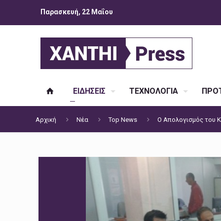
Παρασκευή, 22 Μαΐου
ΕΙΔΗΣΕΙΣ
ΤΕΧΝΟΛΟΓΙΑ
ΠΡΟΤ
Αρχική
Νέα
Top News
Ο Απολογισμός του Κ