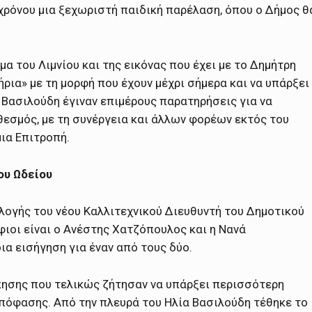
 χρόνου μια ξεχωριστή παιδική παρέλαση, όπου ο Δήμος θ
α του Λιμνίου και της εικόνας που έχει με το Δημήτρη
ρια» με τη μορφή που έχουν μέχρι σήμερα και να υπάρξει
 Βασιλούδη έγιναν επιμέρους παρατηρήσεις για να
θεσμός, με τη συνέργεια και άλλων φορέων εκτός του
μια Επιτροπή.
ου Ωδείου
ιλογής του νέου Καλλιτεχνικού Διευθυντή του Δημοτικού
ιοι είναι ο Ανέστης Χατζόπουλος και η Νανά
ια εισήγηση για έναν από τους δύο.
κησης που τελικώς ζήτησαν να υπάρξει περισσότερη
απόφασης. Από την πλευρά του Ηλία Βασιλούδη τέθηκε το