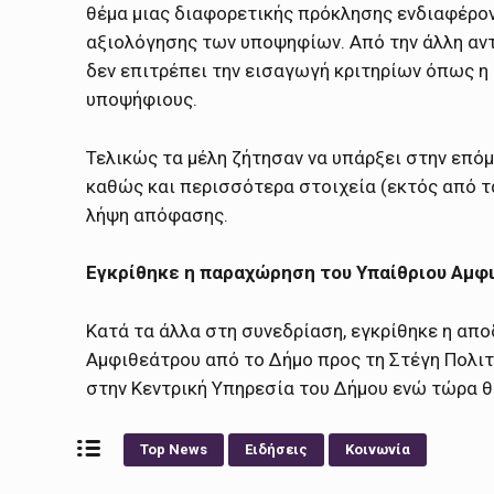
θέμα μιας διαφορετικής πρόκλησης ενδιαφέροντ
αξιολόγησης των υποψηφίων. Από την άλλη αντ
δεν επιτρέπει την εισαγωγή κριτηρίων όπως 
υποψήφιους.
Τελικώς τα μέλη ζήτησαν να υπάρξει στην επό
καθώς και περισσότερα στοιχεία (εκτός από 
λήψη απόφασης.
Εγκρίθηκε η παραχώρηση του Υπαίθριου Αμφ
Κατά τα άλλα στη συνεδρίαση, εγκρίθηκε η απ
Αμφιθεάτρου από το Δήμο προς τη Στέγη Πολιτι
στην Κεντρική Υπηρεσία του Δήμου ενώ τώρα θα
Top News
Ειδήσεις
Κοινωνία