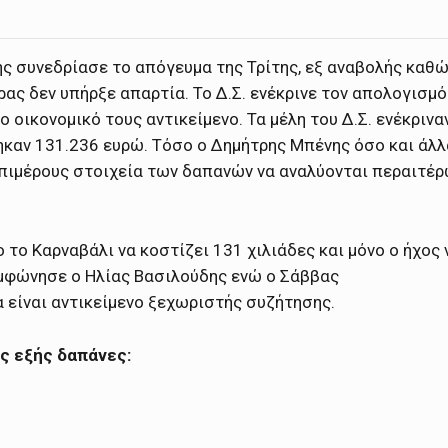
ης συνεδρίασε το απόγευμα της Τρίτης, εξ αναβολής καθ
ρας δεν υπήρξε απαρτία.
Το Δ.Σ. ενέκρινε τον απολογισμό
ικονομικό τους αντικείμενο. Τα μέλη του Δ.Σ. ενέκρινα
καν 131.236 ευρώ. Τόσο ο Δημήτρης Μπένης όσο και άλλ
επιμέρους στοιχεία των δαπανών να αναλύονται περαιτέρ
 το Καρναβάλι να κοστίζει 131 χιλιάδες και μόνο ο ήχος 
υμφώνησε ο Ηλίας Βασιλούδης ενώ ο Σάββας
 είναι αντικείμενο ξεχωριστής συζήτησης.
ς εξής δαπάνες: