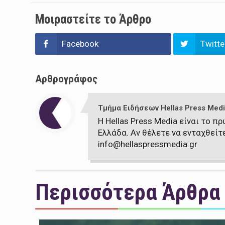
Μοιραστείτε το Άρθρο
Facebook
Twitte
Αρθρογράφος
Τμήμα Ειδήσεων Hellas Press Medi
Η Hellas Press Media είναι το 
Ελλάδα. Αν θέλετε να ενταχθείτ
info@hellaspressmedia.gr
Περισσότερα Άρθρα