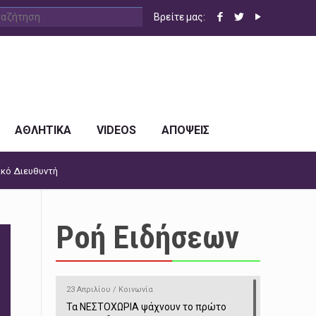
Βρείτε μας:
ΑΘΛΗΤΙΚΑ
VIDEOS
ΑΠΟΨΕΙΣ
ικό Διευθυντή
Ροή Ειδήσεων
23 Απριλίου / Κοινωνία
Τα ΝΕΣΤΟΧΩΡΙΑ ψάχνουν το πρώτο