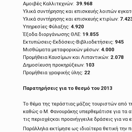
Αμοιβές Καλλιτεχνών:
39.968
Υλικά συντήρησης και επισκευής λοιπών εγκα
Υλικά συντήρησης και επισκευής κτιρίων:
7.42
Υπηρεσίες Φύλαξης:
4.920
Έξοδα διοργάνωσης ΘΛΕ:
19.855
Εκτυπώσεις-Εκδόσεις-Βιβλιοδετήσεις:
945
Μισθώματα μεταφορικών μέσων:
4.000
Προμήθεια Καυσίμων και Λιπαντικών:
2.078
Δημοσίευση προκηρύξεων:
103
Προμήθεια γραφικής ύλης:
22
Παρατηρήσεις για το θεσμό του 2013
Το θέμα της τεράστιας μάζας τουριστών από τη
καθώς ο Μ. Φανουράκης υπερθεμάτισε για τα α
τις περιοχέςκαι προανήγγειλε δράσεις για να 
Παράλληλα εκτίμησε ως ιδιαίτερα θετική την 