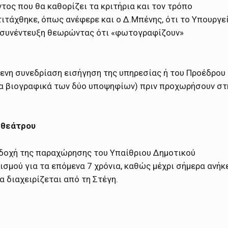
ος που θα καθορίζει τα κριτήρια και τον τρόπο
ιτάχθηκε, όπως ανέφερε και ο Δ.Μπένης, ότι το Υπουργε
η συνέντευξη θεωρώντας ότι «φωτογραφίζουν»
μενη συνεδρίαση εισήγηση της υπηρεσίας ή του Προέδρου
τα βιογραφικά των δύο υποψηφίων) πριν προχωρήσουν στ
ιθεάτρου
οδοχή της παραχώρησης του Υπαίθριου Δημοτικού
σμού για τα επόμενα 7 χρόνια, καθώς μέχρι σήμερα ανήκ
 διαχειρίζεται από τη Στέγη.