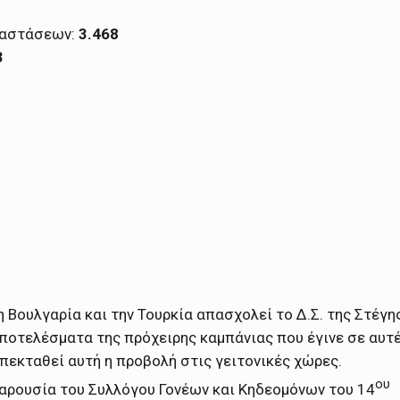
ταστάσεων:
3.468
3
 Βουλγαρία και την Τουρκία απασχολεί το Δ.Σ. της Στέγη
ποτελέσματα της πρόχειρης καμπάνιας που έγινε σε αυτ
επεκταθεί αυτή η προβολή στις γειτονικές χώρες.
ου
παρουσία του Συλλόγου Γονέων και Κηδεομόνων του 14