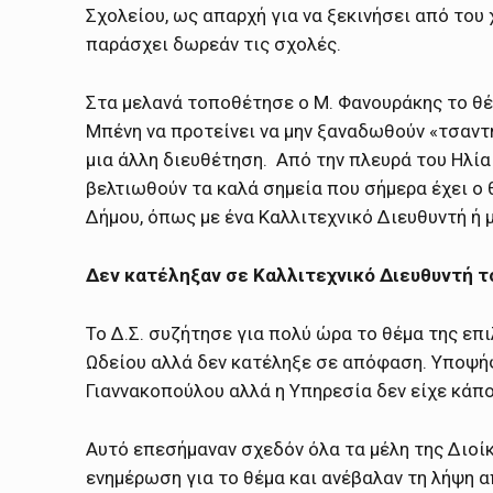
Σχολείου, ως απαρχή για να ξεκινήσει από του
παράσχει δωρεάν τις σχολές.
Στα μελανά τοποθέτησε ο Μ. Φανουράκης το θέμ
Μπένη να προτείνει να μην ξαναδωθούν «τσαντή
μια άλλη διευθέτηση. Από την πλευρά του Ηλία
βελτιωθούν τα καλά σημεία που σήμερα έχει ο 
Δήμου, όπως με ένα Καλλιτεχνικό Διευθυντή ή 
Δεν κατέληξαν σε Καλλιτεχνικό Διευθυντή τ
Το Δ.Σ. συζήτησε για πολύ ώρα το θέμα της επ
Ωδείου αλλά δεν κατέληξε σε απόφαση. Υποψήφ
Γιαννακοπούλου αλλά η Υπηρεσία δεν είχε κάπο
Αυτό επεσήμαναν σχεδόν όλα τα μέλη της Διοί
ενημέρωση για το θέμα και ανέβαλαν τη λήψη 