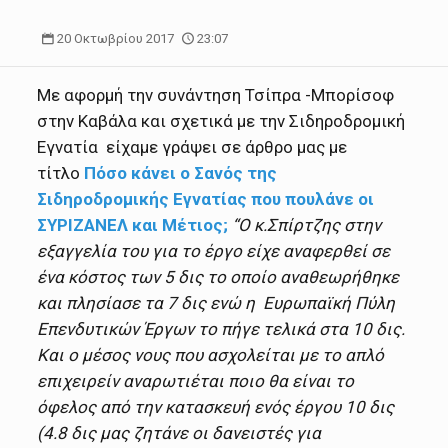
20 Οκτωβρίου 2017
23:07
Με αφορμή την συνάντηση Τσίπρα -Μπορίσοφ
στην Καβάλα και σχετικά με την Σιδηροδρομική
Εγνατία είχαμε γράψει σε άρθρο μας με
τίτλο
Πόσο κάνει ο Σανός της
Σιδηροδρομικής Εγνατίας που πουλάνε οι
ΣΥΡΙΖΑΝΕΛ και Μέτιος;
“Ο κ.Σπίρτζης στην
εξαγγελία του για το έργο είχε αναφερθεί σε
ένα κόστος των 5 δις το οποίο αναθεωρήθηκε
και πλησίασε τα 7 δις ενώ η Ευρωπαϊκή Πύλη
Επενδυτικών Έργων το πήγε τελικά στα 10 δις.
Και ο μέσος νους που ασχολείται με το απλό
επιχειρείν αναρωτιέται ποιο θα είναι το
όφελος από την κατασκευή ενός έργου 10 δις
(4.8 δις μας ζητάνε οι δανειστές για