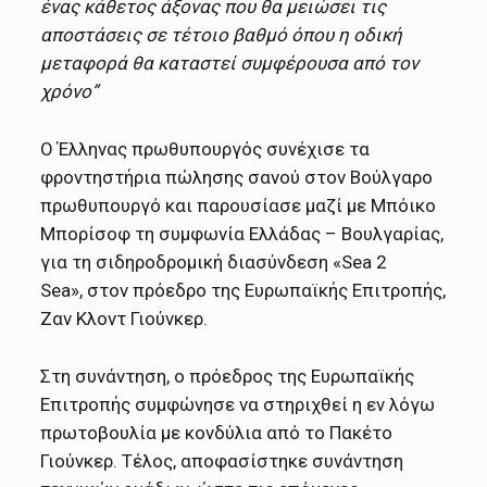
ένας κάθετος άξονας που θα μειώσει τις
αποστάσεις σε τέτοιο βαθμό όπου η οδική
μεταφορά θα καταστεί συμφέρουσα από τον
χρόνο”
Ο Έλληνας πρωθυπουργός συνέχισε τα
φροντηστήρια πώλησης σανού στον Βούλγαρο
πρωθυπουργό και παρουσίασε μαζί με Μπόικο
Μπορίσοφ τη συμφωνία Ελλάδας – Βουλγαρίας,
για τη σιδηροδρομική διασύνδεση «Sea 2
Sea», στον πρόεδρο της Ευρωπαϊκής Επιτροπής,
Ζαν Κλοντ Γιούνκερ.
Στη συνάντηση, ο πρόεδρος της Ευρωπαϊκής
Επιτροπής συμφώνησε να στηριχθεί η εν λόγω
πρωτοβουλία με κονδύλια από το Πακέτο
Γιούνκερ. Τέλος, αποφασίστηκε συνάντηση