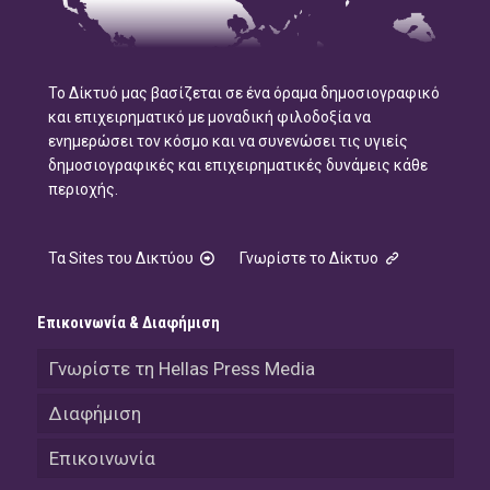
Το Δίκτυό μας βασίζεται σε ένα όραμα δημοσιογραφικό
και επιχειρηματικό με μοναδική φιλοδοξία να
ενημερώσει τον κόσμο και να συνενώσει τις υγιείς
δημοσιογραφικές και επιχειρηματικές δυνάμεις κάθε
περιοχής.
Τα Sites του Δικτύου
Γνωρίστε το Δίκτυο
Επικοινωνία & Διαφήμιση
Γνωρίστε τη Hellas Press Media
Διαφήμιση
Επικοινωνία