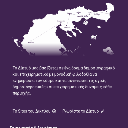
Το Δίκτυό μας βασίζεται σε ένα όραμα δημοσιογραφικό
και επιχειρηματικό με μοναδική φιλοδοξία να
ενημερώσει τον κόσμο και να συνενώσει τις υγιείς
δημοσιογραφικές και επιχειρηματικές δυνάμεις κάθε
περιοχής.
Τα Sites του Δικτύου
Γνωρίστε το Δίκτυο
Επικοινωνία & Διαφήμιση