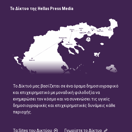
Το Δίκτυο της Hellas Press Media
Το Δίκτυό μας βασίζεται σε ένα όραμα δημοσιογραφικό
και επιχειρηματικό με μοναδική φιλοδοξία να
ενημερώσει τον κόσμο και να συνενώσει τις υγιείς
δημοσιογραφικές και επιχειρηματικές δυνάμεις κάθε
περιοχής.
Τα Sites του Δικτύου
Γνωρίστε το Δίκτυο