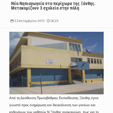
Νέα Νηπιαγωγεία στα περίχωρα της Ξάνθης.
Μετακομίζουν 3 σχολεία στην πόλη
5 Σεπτεμβρίου 2012
06:25
Από τη Διεύθυνση Πρωτοβάθμιας Εκπαίδευσης Ξάνθης έγινε
γνωστό προς ενημέρωση και διευκόλυνση των γονέων και
κηδεμόνων των μαθητών Ν.Ξάνθης ανακοινώνει, πως για το