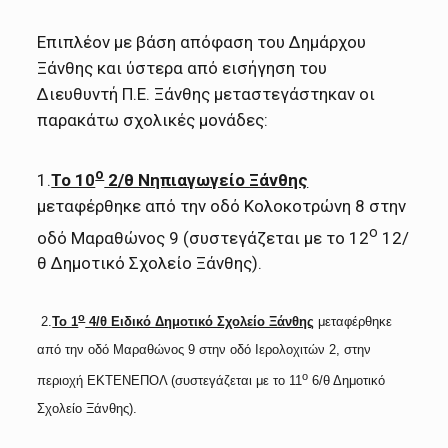
Επιπλέον με βάση απόφαση του Δημάρχου
Ξάνθης και ύστερα από εισήγηση του
Διευθυντή Π.Ε. Ξάνθης μεταστεγάστηκαν οι
παρακάτω σχολικές μονάδες:
ο
1.
Το 10
2/θ Νηπιαγωγείο Ξάνθης
μεταφέρθηκε από την οδό Κολοκοτρώνη 8 στην
ο
οδό Μαραθώνος 9 (συστεγάζεται με το 12
12/
θ Δημοτικό Σχολείο Ξάνθης).
ο
2.
Το 1
4/θ Ειδικό Δημοτικό Σχολείο Ξάνθης
μεταφέρθηκε
από την οδό Μαραθώνος 9 στην οδό Ιερολοχιτών 2, στην
ο
περιοχή ΕΚΤΕΝΕΠΟΛ (συστεγάζεται με το 11
6/θ Δημοτικό
Σχολείο Ξάνθης).