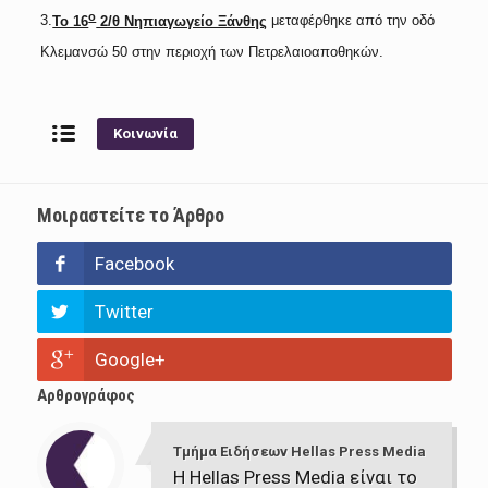
ο
3.
Το 16
2/θ Νηπιαγωγείο Ξάνθης
μεταφέρθηκε από την οδό
Κλεμανσώ 50 στην περιοχή των Πετρελαιοαποθηκών.
Κοινωνία
Μοιραστείτε το Άρθρο
Facebook
Twitter
Google+
Αρθρογράφος
Τμήμα Ειδήσεων Hellas Press Media
Η Hellas Press Media είναι το