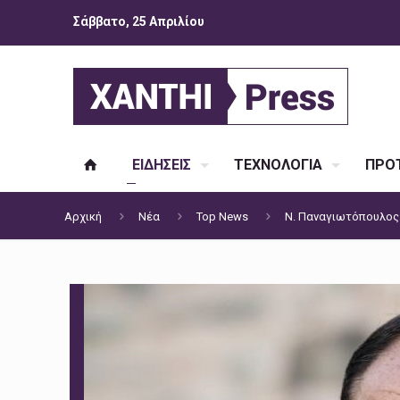
Σάββατο, 25 Απριλίου
ΕΙΔΗΣΕΙΣ
ΤΕΧΝΟΛΟΓΙΑ
ΠΡΟΤ
Αρχική
Νέα
Top News
Ν. Παναγιωτόπουλος: