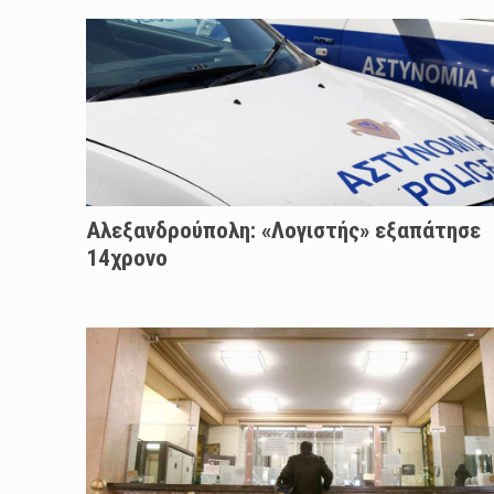
Αλεξανδρούπολη: «Λογιστής» εξαπάτησε
14χρονο