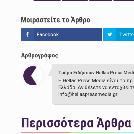
Μοιραστείτε το Άρθρο
Facebook
Twitte
Αρθρογράφος
Τμήμα Ειδήσεων Hellas Press Medi
Η Hellas Press Media είναι το 
Ελλάδα. Αν θέλετε να ενταχθείτ
info@hellaspressmedia.gr
Περισσότερα Άρθρα