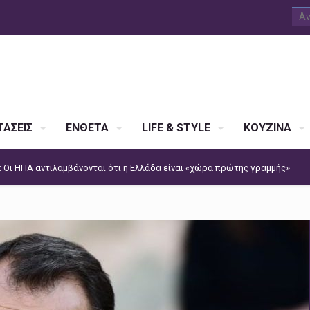
ΑΣΕΙΣ
ΕΝΘΕΤΑ
LIFE & STYLE
ΚΟΥΖΙΝΑ
 Οι ΗΠΑ αντιλαμβάνονται ότι η Ελλάδα είναι «χώρα πρώτης γραμμής»