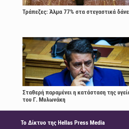
Τράπεζες: Άλμα 77% στα στεγαστικά δάνε
Σταθερή παραμένει η κατάσταση της υγεί
του Γ. Μυλωνάκη
Το Δίκτυο της Hellas Press Media