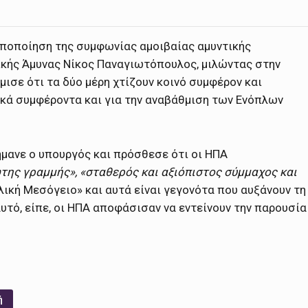
οποποίηση της συμφωνίας αμοιβαίας αμυντικής
ικής Άμυνας Νίκος Παναγιωτόπουλος, μιλώντας στην
ισε ότι τα δύο μέρη χτίζουν κοινό συμφέρον και
κά συμφέροντα και για την αναβάθμιση των Ενόπλων
ήμανε ο υπουργός και πρόσθεσε ότι οι ΗΠΑ
ης γραμμής», «σταθερός και αξιόπιστος σύμμαχος και
ική Μεσόγειο» και αυτά είναι γεγονότα που αυξάνουν τη
αυτό, είπε, οι ΗΠΑ αποφάσισαν να εντείνουν την παρουσία
ή