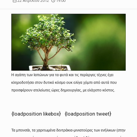
22 Απριλίου 2012
19:00
Η αγάπη των Ιαπώνων για τα φυτά και τις περίεργες τέχνες έχει
κληροδοτήσει στον δυτικό κόσμο ουκ ολίγα χόμπι από αυτά που
προσφέρουν ατελείωτες ώρες δημιουργίας, με ελάχιστο κόστος.
{loadposition likebox}
{loadposition tweet}
Τα μπονσάι, τα χαριτωμένα δεντράκια-μινιατούρες των ενήλικων (στην