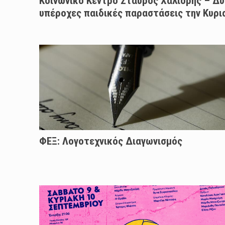
Κοινωνικό Κέντρο Σταύρος Χαλιορής – Δ
υπέροχες παιδικές παραστάσεις την Κυρι
ΦΕΞ: Λογοτεχνικός Διαγωνισμός