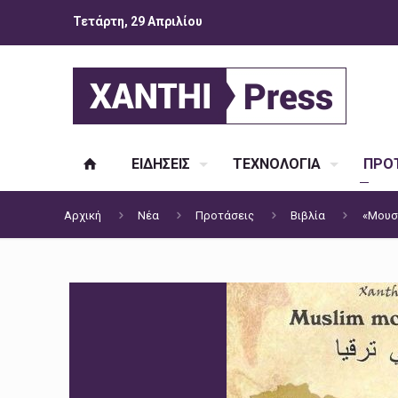
Τετάρτη, 29 Απριλίου
ΕΙΔΗΣΕΙΣ
ΤΕΧΝΟΛΟΓΙΑ
ΠΡΟΤ
Αρχική
Νέα
Προτάσεις
Βιβλία
«Μουσο