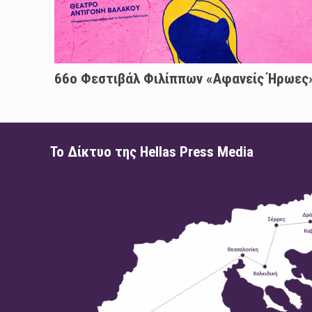
66ο Φεστιβάλ Φιλίππων «Αφανείς Ήρωες
Το Δίκτυο της Hellas Press Media