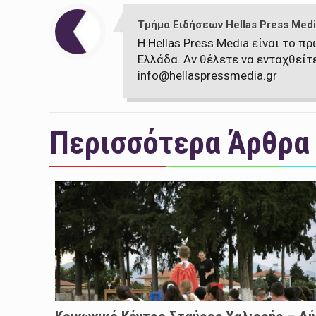
Τμήμα Ειδήσεων Hellas Press Medi
Η Hellas Press Media είναι το 
Ελλάδα. Αν θέλετε να ενταχθείτ
info@hellaspressmedia.gr
Περισσότερα Άρθρα