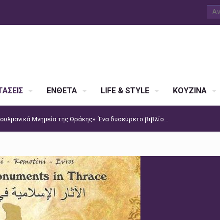
ΑΣΕΙΣ
ΕΝΘΕΤΑ
LIFE & STYLE
ΚΟΥΖΙΝΑ
υλμανικά Μνημεία της Θράκης»: Ένα δυσεύρετο βιβλίο…