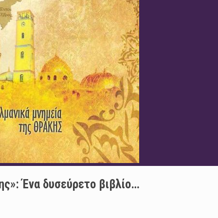
ς»: Ένα δυσεύρετο βιβλίο…