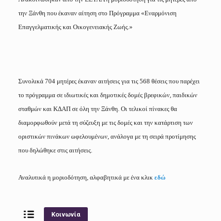
την Ξάνθη που έκαναν αίτηση στο Πρόγραμμα «Εναρμόνιση
Επαγγελματικής και Οικογενειακής Ζωής.»
Συνολικά 704 μητέρες έκαναν αιτήσεις για τις 568 θέσεις που παρέχει
το πρόγραμμα σε ιδιωτικές και δημοτικές δομές βρεφικών, παιδικών
σταθμών και ΚΔΑΠ σε όλη την Ξάνθη. Οι τελικοί πίνακες θα
διαμορφωθούν μετά τη σύζευξη με τις δομές και την κατάρτιση των
οριστικών πινάκων ωφελουμένων, ανάλογα με τη σειρά προτίμησης
που δηλώθηκε στις αιτήσεις.
Αναλυτικά η μοριοδότηση, αλφαβητικά με ένα κλικ
εδώ
Κοινωνία