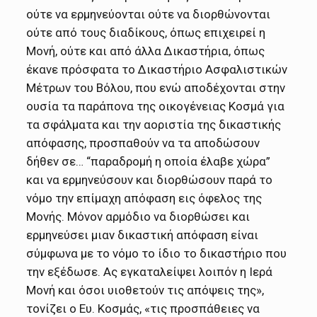
ούτε να ερμηνεύονται ούτε να διορθώνονται
ούτε από τους διαδίκους, όπως επιχειρεί η
Μονή, ούτε και από άλλα Δικαστήρια, όπως
έκανε πρόσφατα το Δικαστήριο Ασφαλιστικών
Μέτρων του Βόλου, που ενώ αποδέχονται στην
ουσία τα παράπονα της οικογένειας Κοσμά για
τα σφάλματα και την αοριστία της δικαστικής
απόφασης, προσπαθούν να τα αποδώσουν
δήθεν σε… “παραδρομή η οποία έλαβε χώρα”
και να ερμηνεύσουν και διορθώσουν παρά το
νόμο την επίμαχη απόφαση εις όφελος της
Μονής. Μόνον αρμόδιο να διορθώσει και
ερμηνεύσει μιαν δικαστική απόφαση είναι
σύμφωνα με το νόμο το ίδιο το δικαστήριο που
την εξέδωσε. Ας εγκαταλείψει λοιπόν η Ιερά
Μονή και όσοι υιοθετούν τις απόψεις της»,
τονίζει ο Ευ. Κοσμάς, «τις προσπάθειες να