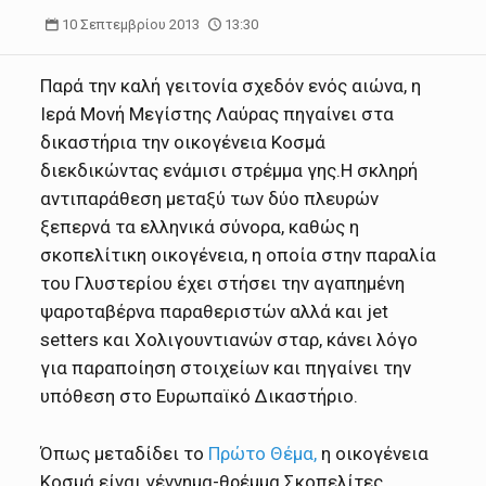
10 Σεπτεμβρίου 2013
13:30
Παρά την καλή γειτονία σχεδόν ενός αιώνα, η
Ιερά Μονή Μεγίστης Λαύρας πηγαίνει στα
δικαστήρια την οικογένεια Κοσμά
διεκδικώντας ενάμισι στρέμμα γης.
Η σκληρή
αντιπαράθεση μεταξύ των δύο πλευρών
ξεπερνά τα ελληνικά σύνορα, καθώς η
σκοπελίτικη οικογένεια, η οποία στην παραλία
του Γλυστερίου έχει στήσει την αγαπημένη
ψαροταβέρνα παραθεριστών αλλά και jet
setters και Χολιγουντιανών σταρ, κάνει λόγο
για παραποίηση στοιχείων και πηγαίνει την
υπόθεση στο Ευρωπαϊκό Δικαστήριο.
Όπως μεταδίδει το
Πρώτο Θέμα,
η οικογένεια
Κοσμά είναι γέννημα-θρέμμα Σκοπελίτες.