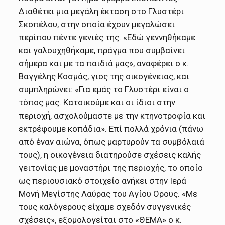
Διαθέτει μια μεγάλη έκταση στο Γλυστέρι
Σκοπέλου, στην οποία έχουν μεγαλώσει
περίπου πέντε γενιές της. «Εδώ γεννηθήκαμε
και γαλουχηθήκαμε, πράγμα που συμβαίνει
σήμερα και με τα παιδιά μας», αναφέρει ο κ.
Βαγγέλης Κοσμάς, γιος της οικογένειας, και
συμπληρώνει: «Για εμάς το Γλυστέρι είναι ο
τόπος μας. Κατοικούμε και οι ίδιοι στην
περιοχή, ασχολούμαστε με την κτηνοτροφία και
εκτρέφουμε κοπάδια». Επί πολλά χρόνια (πάνω
από έναν αιώνα, όπως μαρτυρούν τα συμβόλαιά
τους), η οικογένεια διατηρούσε σχέσεις καλής
γειτονίας με μοναστήρι της περιοχής, το οποίο
ως περιουσιακό στοιχείο ανήκει στην Ιερά
Μονή Μεγίστης Λαύρας του Αγίου Ορους. «Με
τους καλόγερους είχαμε σχεδόν συγγενικές
σχέσεις», εξομολογείται στο «ΘΕΜΑ» ο κ.