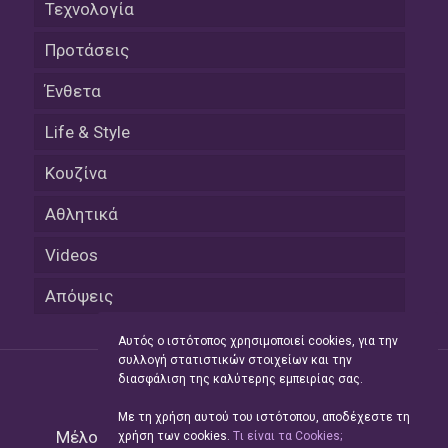
Τεχνολογία
Προτάσεις
Ένθετα
Life & Style
Κουζίνα
Αθλητικά
Videos
Απόψεις
Αυτός ο ιστότοπος χρησιμοποιεί cookies, για την
συλλογή στατιστικών στοιχείων και την
διασφάλιση της καλύτερης εμπειρίας σας.
Με τη χρήση αυτού του ιστότοπου, αποδέχεστε τη
Μέλος του Δικτύου της
Hellas Press Media
|
χρήση των cookies.
Tι είναι τα Cookies;