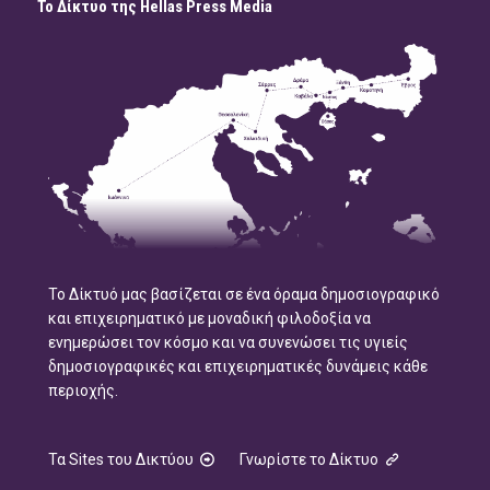
Το Δίκτυο της Hellas Press Media
Το Δίκτυό μας βασίζεται σε ένα όραμα δημοσιογραφικό
και επιχειρηματικό με μοναδική φιλοδοξία να
ενημερώσει τον κόσμο και να συνενώσει τις υγιείς
δημοσιογραφικές και επιχειρηματικές δυνάμεις κάθε
περιοχής.
Τα Sites του Δικτύου
Γνωρίστε το Δίκτυο