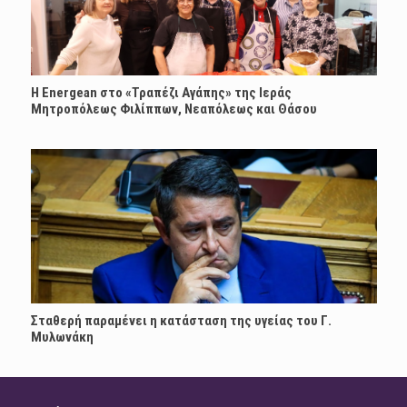
H Energean στο «Τραπέζι Αγάπης» της Ιεράς
Μητροπόλεως Φιλίππων, Νεαπόλεως και Θάσου
Σταθερή παραμένει η κατάσταση της υγείας του Γ.
Μυλωνάκη