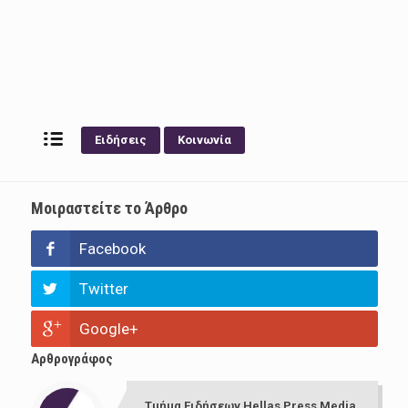
Ειδήσεις
Κοινωνία
Μοιραστείτε το Άρθρο
Facebook
Twitter
Google+
Αρθρογράφος
Τμήμα Ειδήσεων Hellas Press Media