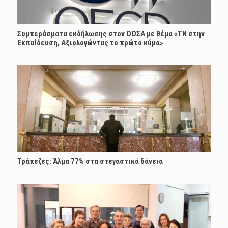
Συμπεράσματα εκδήλωσης στον ΟΟΣΑ με θέμα «ΤΝ στην
Εκπαίδευση, Αξιολογώντας το πρώτο κύμα»
Τράπεζες: Άλμα 77% στα στεγαστικά δάνεια