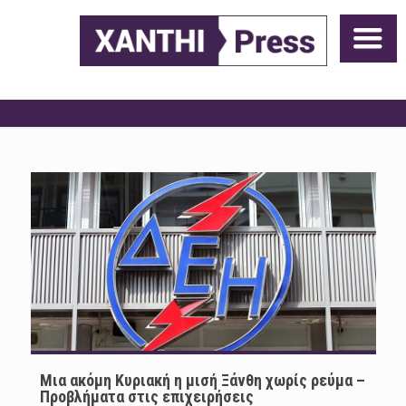
Μια ακόμη Κυριακή η μισή Ξάνθη χωρίς ρεύμα –
Προβλήματα στις επιχειρήσεις