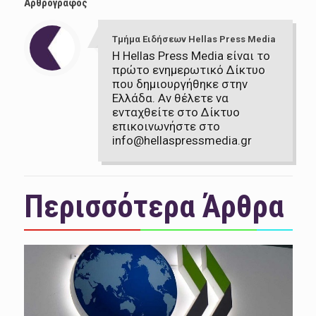
Αρθρογράφος
Τμήμα Ειδήσεων Hellas Press Media
Η Hellas Press Media είναι το
πρώτο ενημερωτικό Δίκτυο
που δημιουργήθηκε στην
Ελλάδα. Αν θέλετε να
ενταχθείτε στο Δίκτυο
επικοινωνήστε στο
info@hellaspressmedia.gr
Περισσότερα Άρθρα