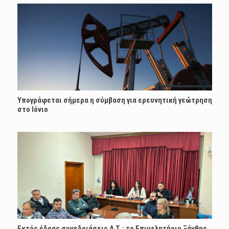
Υπογράφεται σήμερα η σύμβαση για ερευνητική γεώτρηση
στο Ιόνιο
Εκτός έδρας συνεδριάσεις Δ.Σ.: το Επιμελητήριο Ξάνθης