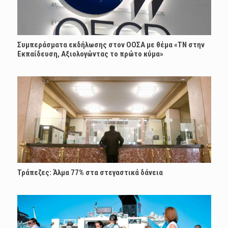
Συμπεράσματα εκδήλωσης στον ΟΟΣΑ με θέμα «ΤΝ στην
Εκπαίδευση, Αξιολογώντας το πρώτο κύμα»
Τράπεζες: Άλμα 77% στα στεγαστικά δάνεια