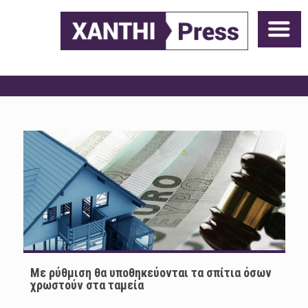
Με ρύθμιση θα υποθηκεύονται τα σπίτια όσων
χρωστούν στα ταμεία