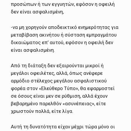
προσώπων ή των εγγυητών, εφόσον η οφειλή
δεν είναι ασφαλισμένη,
-να μη χορηγούν αποδεικτικό ενημερότητας για
μεταβίβαση ακινήτου ή σύσταση εμπραγμάτου
δικαιώματος επ’ αυτού, εφόσον η οφειλή δεν
είναι ασφαλισμένη.
Από τη διάταξη δεν εξαιρούνται μικροί ή
μεγάλοι οφειλέτες, αλλά, όπως ανέφερε
αρμόδιο στέλεχος μεγάλου ασφαλιστικού
φορέα στον «Ελεύθερο Τύπο», θα εφαρμοστεί
σε όσους είναι μεν σε ρύθμιση, αλλά έχουν
βεβαρημένο παρελθόν «ασυνέπειας», είτε
χρωστούν πολλά, είτε λίγα.
Αυτή τη δυνατότητα είχαν μέχρι τώρα μόνο οι