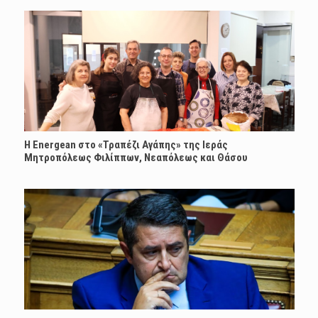
H Energean στο «Τραπέζι Αγάπης» της Ιεράς
Μητροπόλεως Φιλίππων, Νεαπόλεως και Θάσου