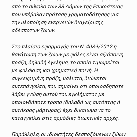
από το σύνολο των 88 Δήμων της Επικράτειας
που υπέβαλαν πρόταση χρηματοδότησης για
την υλοποίηση ενεργειών διαχείρισης
αδέσποτων ζώων.
Στο πλαίσιο εφαρμογής του Ν. 4039/2012 η
θανάτωση των ζώων με φόλες είναι αξιόποινη
πράξη, δηλαδή έγκλημα, το οποίο τιμωρείται
με φυλάκιση και χρηματική ποινή. Η
συγκεκριμένη πράξη, μάλιστα, διώκεται
αυτεπάγγελτα, που σημαίνει ότι οποιοσδήποτε
λάβει γνώση αυτού του εγκλήματος με
οποιονδήποτε τρόπο (δηλαδή ως αυτόπτης ή
αυτήκοος μάρτυρας) έχει δικαίωμα να το
καταγγείλει στις αρμόδιες διωκτικές αρχές.
Παράλληλα, οι ιδιοκτήτες δεσποζόμενων ζώων