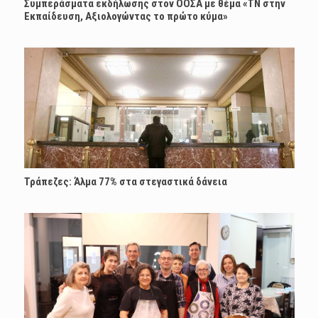
Συμπεράσματα εκδήλωσης στον ΟΟΣΑ με θέμα «ΤΝ στην
Εκπαίδευση, Αξιολογώντας το πρώτο κύμα»
Τράπεζες: Άλμα 77% στα στεγαστικά δάνεια