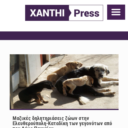
Μαζικές δηλητηριάσεις ζώων στην
Ελευθερούπολη-Καταδίκη των γεγονότων από