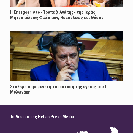
H Energean στο «Τραπέζι Αγάπης» της Ιεράς
Μητροπόλεως Φιλίππων, Νεαπόλεως και Θάσου
Σταθερή παραμένει η κατάσταση της υγείας του Γ.
Μυλωνάκη
Το Δίκτυο της Hellas Press Media