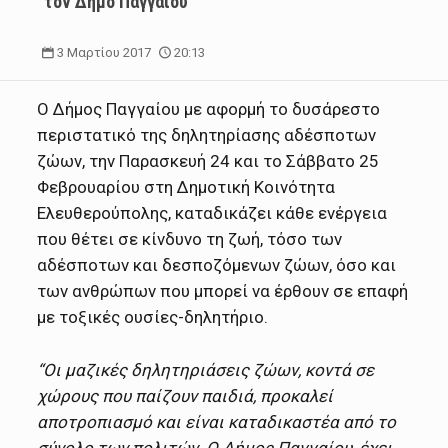
τον Δήμο Παγγαίου
3 Μαρτίου 2017
20:13
O Δήμος Παγγαίου με αφορμή το δυσάρεστο
περιστατικό της δηλητηρίασης αδέσποτων
ζώων, την Παρασκευή 24 και το Σάββατο 25
Φεβρουαρίου στη Δημοτική Κοινότητα
Ελευθερούπολης, καταδικάζει κάθε ενέργεια
που θέτει σε κίνδυνο τη ζωή, τόσο των
αδέσποτων και δεσποζόμενων ζώων, όσο και
των ανθρώπων που μπορεί να έρθουν σε επαφή
με τοξικές ουσίες-δηλητήριο.
“Οι μαζικές δηλητηριάσεις ζώων, κοντά σε
χώρους που παίζουν παιδιά, προκαλεί
αποτροπιασμό και είναι καταδικαστέα από το
σύνολο των πολιτών. Ο Δήμος Παγγαίου, έχει