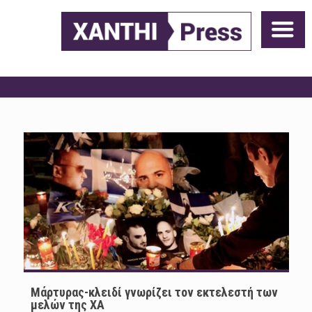
Μάρτυρας-κλειδί γνωρίζει τον εκτελεστή των
μελών της ΧΑ