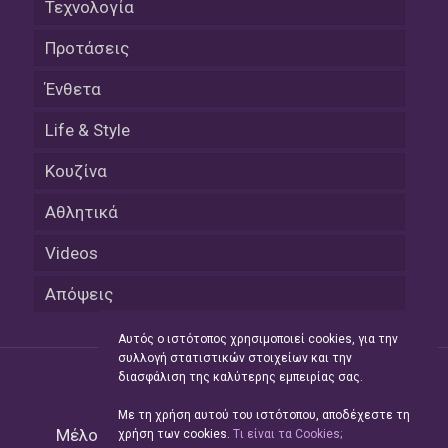
Τεχνολογία
Προτάσεις
Ένθετα
Life & Style
Κουζίνα
Αθλητικά
Videos
Απόψεις
Αυτός ο ιστότοπος χρησιμοποιεί cookies, για την
συλλογή στατιστικών στοιχείων και την
διασφάλιση της καλύτερης εμπειρίας σας.
Με τη χρήση αυτού του ιστότοπου, αποδέχεστε τη
Μέλος του Δικτύου της
Hellas Press Media
|
χρήση των cookies.
Tι είναι τα Cookies;