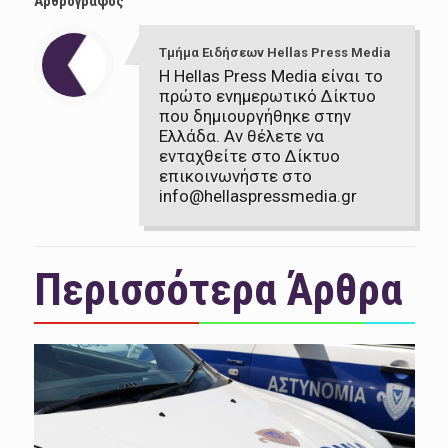
Αρθρογράφος
Τμήμα Ειδήσεων Hellas Press Media
Η Hellas Press Media είναι το
πρώτο ενημερωτικό Δίκτυο
που δημιουργήθηκε στην
Ελλάδα. Αν θέλετε να
ενταχθείτε στο Δίκτυο
επικοινωνήστε στο
info@hellaspressmedia.gr
Περισσότερα Άρθρα