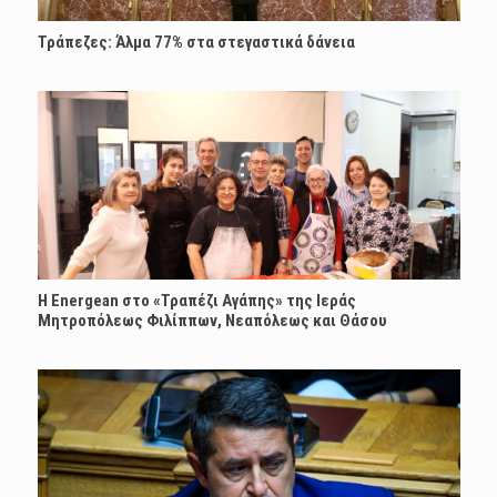
Τράπεζες: Άλμα 77% στα στεγαστικά δάνεια
H Energean στο «Τραπέζι Αγάπης» της Ιεράς
Μητροπόλεως Φιλίππων, Νεαπόλεως και Θάσου