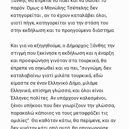
Ξάνθης θα έπρεπε να πάει και να δώσει το
παρόν. Όμως ο Μανώλης Τσέπελης δεν
κατηγορείται , αν το έχουν καταλάβει όλοι,
γιατί πήγε, κατηγορείται για την στάση του
στην εκδήλωση και το προηγούμενο διάστημα.
Και για να εξηγηθούμε, ο Δήμαρχος Ξάνθης την
στιγμή που ξεκίνησε η εκδήλωση και η έναρξη
και προσφώνηση γινόταν στα τουρκικά, θα
έπρεπε να σηκωθεί και να πει, “συγνώμη, δεν
καταλαβαίνω γιατί μιλάτε τουρκικά, εδώ
είμαστε σε έναν Ελληνικό Δήμο, μιλάμε
Ελληνικά, επίσημη γλώσσα, και όλοι είναι
Έλληνες πολίτες. Αν υπάρχουν καλεσμένοι,
ξένοι υπήκοοι που δεν γνωρίζουν την γλώσσα,
παρακαλώ κάποιος να τους μεταφράζει τις
ομιλίες”. Θα καθόταν κάτω, θα περίμενε, και αν
δεν γινόταν κάτι από αυτά, θα αποχωρούσε.