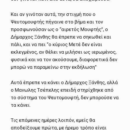
Και αν γινόταν αυτά, την στιγμή που ο
Ψευτομουφτής πήγαινε στο βήμα και τον
προσφωνούσαν ως ο “αιρετός Μουφτής”, ο
Δήμαρχος Ξάνθης θα έπρεπε να σηκωθεί και
πάλι, και να πει “ο κύριος Μετέ δεν είναι
εκλεγμένος, αν θέλει να μιλήσει ως ιερωμένος,
φυσικά και να τον ακούσουμε, διαφορετικά δεν
μπορώ να παραμείνω στην εκδήλωση”
Αυτά έπρεπε να κάνει ο Δήμαρχος Ξάνθης, αλλά
ο Μανωλης Τσέπελης επειδή στηρίχθηκε από
το σύστημα του Ψευτομουφτή, δεν μπορούσε να
τα κάνει.
Τις επόμενες ημέρες λοιπόν, εμείς θα
αποδείξουμε πρώτα, με ήρεμο τρόπο είναι