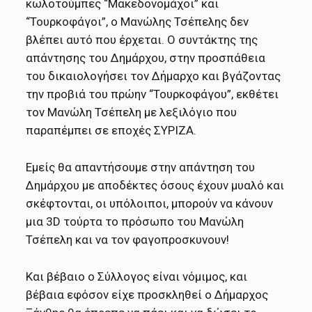
κωλοτούμπες “Μακεδονομάχοι” και
“Τουρκοφάγοι”, ο Μανώλης Τσέπελης δεν
βλέπει αυτό που έρχεται. Ο συντάκτης της
απάντησης του Δημάρχου, στην προσπάθεια
του δικαιολογήσει τον Δήμαρχο και βγάζοντας
την προβιά του πρώην “Τουρκοφάγου”, εκθέτει
τον Μανώλη Τσέπελη με λεξιλόγιο που
παραπέμπει σε εποχές ΣΥΡΙΖΑ.
Εμείς θα απαντήσουμε στην απάντηση του
Δημάρχου με αποδέκτες όσους έχουν μυαλό και
σκέφτονται, οι υπόλοιποι, μπορούν να κάνουν
μια 3D τούρτα το πρόσωπο του Μανώλη
Τσέπελη και να τον φαγοπροσκυνουν!
Και βέβαιο ο Σύλλογος είναι νόμιμος, και
βέβαια εφόσον είχε προσκληθεί ο Δήμαρχος