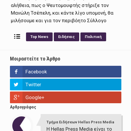
αλήθεια, πως ο Ψευτομουφτής στήριξε τον
Μανώλη Τσέπελη, και κάντε λίγο υπομονή, θα
μιλήσουμε και για τον περιβόητο Σύλλογο
Top News
Ειδήσεις
Πολιτική
Μοιραστείτε το Άρθρο
Facebook
Twitter
Google+
Αρθρογράφος
Τμήμα Ειδήσεων Hellas Press Media
Η Hellas Press Media είναι το