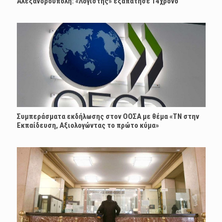
Αλεξανδρούπολη: «Λογιστής» εξαπάτησε 14χρονο
Συμπεράσματα εκδήλωσης στον ΟΟΣΑ με θέμα «ΤΝ στην
Εκπαίδευση, Αξιολογώντας το πρώτο κύμα»