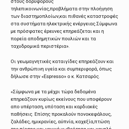
στους δορυφόρους
τηλεπικοινωνίας,προβλήματα στην πλοήγηση
των διαστημοπλοίων,και πιθανές καταστροφές
στα συστήματα ηλεκτρικής ενέργειας.Σύμφωνα
με πρόσφατες έρευνες επηρεάζεται και η
πορεία αποδημητικών πουλιών και τα
ταχυδρομικά περιστέρια».
Οι γεωμαγνητικές καταιγίδες επηρεάζουν και
την ανθρώπινη υγεία και συμπεριφορά, όπως
δήλωσε στην «Espresso» ο κ. Κατσαρός.
«Σύμφωνα με τα μέχρι τώρα δεδομένα
επηρεάζουν κυρίως εκείνους που υποφέρουν
απο υπέρταση, υπόταση και καρδιακές
παθήσεις. Επίσης προκαλούν πονοκεφάλους,
ζαλάδες, ημικρανίες, αύπνία, καχεξία,πτώση
της πίεσης και γενικά νωθρότητα και χαμηλή