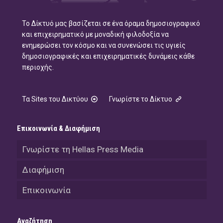
Το Δίκτυό μας βασίζεται σε ένα όραμα δημοσιογραφικό
και επιχειρηματικό με μοναδική φιλοδοξία να
ενημερώσει τον κόσμο και να συνενώσει τις υγιείς
δημοσιογραφικές και επιχειρηματικές δυνάμεις κάθε
περιοχής.
Τα Sites του Δικτύου
Γνωρίστε το Δίκτυο
Επικοινωνία & Διαφήμιση
Γνωρίστε τη Hellas Press Media
Διαφήμιση
Επικοινωνία
Αναζήτηση