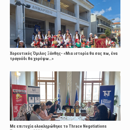
Χορευτικός Όμιλος Ξάνθης- «Mια ιστορία θα σας πω, ένα
τραγούδι θα χορέψω…»
Με επιτυχία ολοκληρώθηκε το Thrace Negotiations