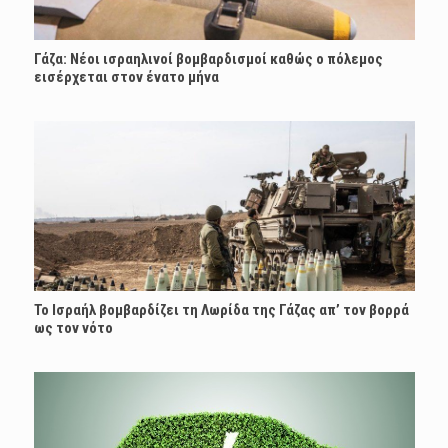
Γάζα: Νέοι ισραηλινοί βομβαρδισμοί καθώς ο πόλεμος
εισέρχεται στον ένατο μήνα
Το Ισραήλ βομβαρδίζει τη Λωρίδα της Γάζας απ’ τον βορρά
ως τον νότο