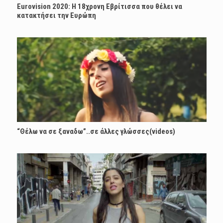
Eurovision 2020: Η 18χρονη Εβρίτισσα που θέλει να
κατακτήσει την Ευρώπη
“Θέλω να σε ξαναδω”..σε άλλες γλώσσες(videos)