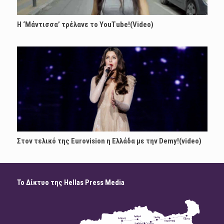
Η ‘Μάντισσα’ τρέλανε το YouTube!(Video)
Στον τελικό της Eurovision η Ελλάδα με την Demy!(video)
Το Δίκτυο της Hellas Press Media