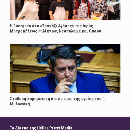
H Energean στο «Τραπέζι Αγάπης» της Ιεράς
Μητροπόλεως Φιλίππων, Νεαπόλεως και Θάσου
Σταθερή παραμένει η κατάσταση της υγείας του Γ.
Μυλωνάκη
Το Δίκτυο της Hellas Press Media