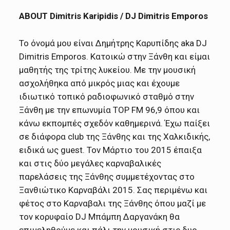
ABOUT Dimitris Karipidis / DJ Dimitris Emporos
Το όνομά μου είναι Δημήτρης Καρυπίδης aka DJ
Dimitris Emporos. Κατοικώ στην Ξάνθη και είμαι
μαθητής της τρίτης λυκείου. Με την μουσική
ασχολήθηκα από μικρός μιας και έχουμε
ιδιωτικό τοπικό ραδιοφωνικό σταθμό στην
Ξάνθη με την επωνυμία TOP FM 96,9 όπου και
κάνω εκπομπές σχεδόν καθημερινά. Έχω παίξει
σε διάφορα club της Ξάνθης και της Χαλκιδικής,
ειδικά ως guest. Τον Μάρτιο του 2015 έπαιξα
και στις δύο μεγάλες καρναβαλικές
παρελάσεις της Ξάνθης συμμετέχοντας στο
Ξανθιώτικο Καρναβάλι 2015. Σας περιμένω και
φέτος στο Καρναβαλι της Ξάνθης όπου μαζί με
τον κορυφαίο DJ Μπάμπη Δαργανάκη θα