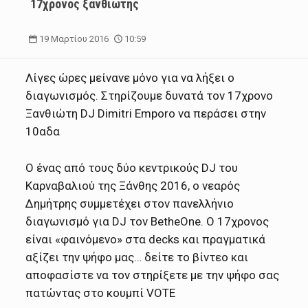
17χρονος ξανθιώτης
19 Μαρτίου 2016
10:59
Λίγες ώρες μείνανε μόνο για να λήξει ο
διαγωνισμός. Στηρίζουμε δυνατά τον 17χρονο
Ξανθιώτη DJ Dimitri Emporo να περάσει στην
10αδα
Ο ένας από τους δύο κεντρικούς DJ του
Καρναβαλιού της Ξάνθης 2016, ο νεαρός
Δημήτρης συμμετέχει στον πανελλήνιο
διαγωνισμό για DJ τον BetheOne. Ο 17χρονος
είναι «φαινόμενο» στα decks και πραγματικά
αξίζει την ψήφο μας… δείτε το βίντεο και
αποφασίστε να τον στηρίξετε με την ψήφο σας
πατώντας στο κουμπί VOTE