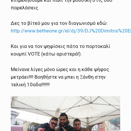
επιμεληθούμε και πάλι την μουσική στις δυο
παρελάσεις.
Δες το βίτεό μου για τον διαγωνισμό εδώ:
http://www.betheone.gr/el/dj/39/DJ%20Dimitris%20
Και για να τον ψηφίσεις πάτα το πορτοκαλί
κουμπί VOTE (κάτω αριστερά!).
Μείνανε λίγες μόνο ώρες και η κάθε ψήφος
μετράει!!!! Βοηθήστε να μπει η Ξάνθη στην
τελική 10αδα!!!!!!!