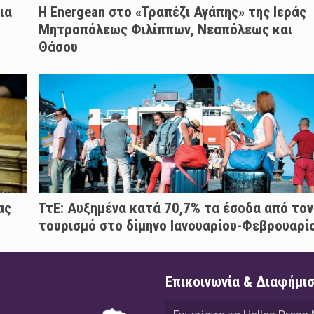
ια
H Energean στο «Τραπέζι Αγάπης» της Ιεράς
Μητροπόλεως Φιλίππων, Νεαπόλεως και
Θάσου
ας
ΤτΕ: Αυξημένα κατά 70,7% τα έσοδα από τον
τουρισμό στο δίμηνο Ιανουαρίου-Φεβρουαρί
Επικοινωνία & Διαφήμι