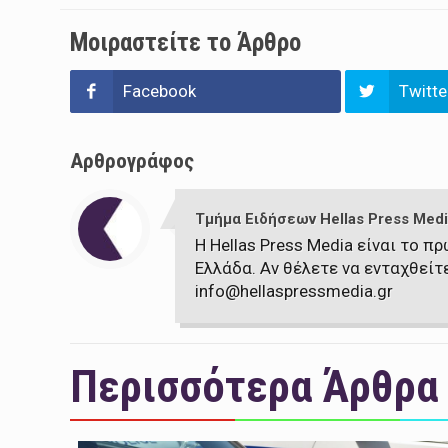
Μοιραστείτε το Άρθρο
Facebook
Twitte
Αρθρογράφος
Τμήμα Ειδήσεων Hellas Press Medi
Η Hellas Press Media είναι το 
Ελλάδα. Αν θέλετε να ενταχθείτ
info@hellaspressmedia.gr
Περισσότερα Άρθρα