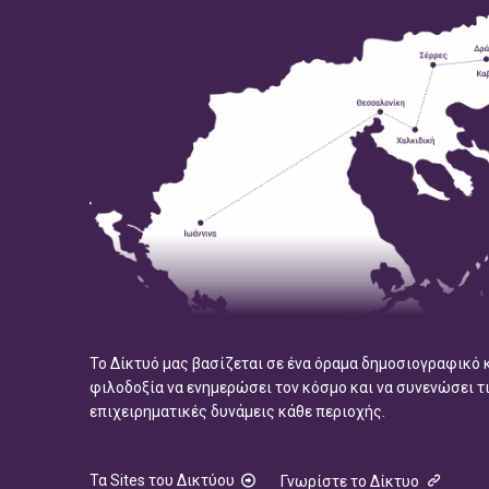
Το Δίκτυό μας βασίζεται σε ένα όραμα δημοσιογραφικό 
φιλοδοξία να ενημερώσει τον κόσμο και να συνενώσει τ
επιχειρηματικές δυνάμεις κάθε περιοχής.
Τα Sites του Δικτύου
Γνωρίστε το Δίκτυο