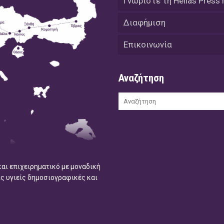
Γνωρίστε τη Hellas Press
Διαφήμιση
Επικοινωνία
Αναζήτηση
και επιχειρηματικό με μοναδική
ις υγιείς δημοσιογραφικές και