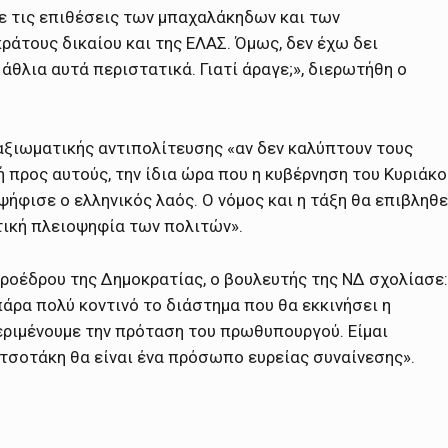
ε τις επιθέσεις των μπαχαλάκηδων και των
ράτους δικαίου και της ΕΛΑΣ. Όμως, δεν έχω δει
άθλια αυτά περιστατικά. Γιατί άραγε;», διερωτήθη ο
 αξιωματικής αντιπολίτευσης «αν δεν καλύπτουν τους
ή προς αυτούς, την ίδια ώρα που η κυβέρνηση του Κυριάκο
ψήφισε ο ελληνικός λαός. Ο νόμος και η τάξη θα επιβληθε
πτική πλειοψηφία των πολιτών».
Προέδρου της Δημοκρατίας, ο βουλευτής της ΝΔ σχολίασε:
άρα πολύ κοντινό το διάστημα που θα εκκινήσει η
περιμένουμε την πρόταση του πρωθυπουργού. Είμαι
ητσοτάκη θα είναι ένα πρόσωπο ευρείας συναίνεσης».