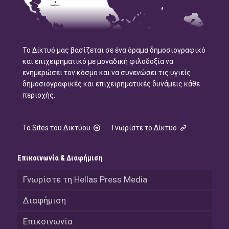
Το Δίκτυό μας βασίζεται σε ένα όραμα δημοσιογραφικό
και επιχειρηματικό με μοναδική φιλοδοξία να
ενημερώσει τον κόσμο και να συνενώσει τις υγιείς
δημοσιογραφικές και επιχειρηματικές δυνάμεις κάθε
περιοχής.
Τα Sites του Δικτύου
Γνωρίστε το Δίκτυο
Επικοινωνία & Διαφήμιση
Γνωρίστε τη Hellas Press Media
Διαφήμιση
Επικοινωνία